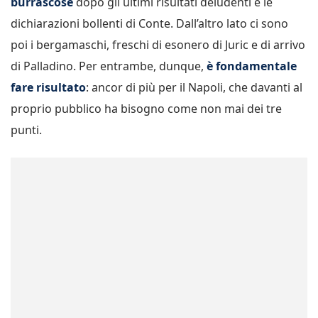
burrascose
dopo gli ultimi risultati deludenti e le
dichiarazioni bollenti di Conte. Dall’altro lato ci sono
poi i bergamaschi, freschi di esonero di Juric e di arrivo
di Palladino. Per entrambe, dunque,
è fondamentale
fare risultato
: ancor di più per il Napoli, che davanti al
proprio pubblico ha bisogno come non mai dei tre
punti.