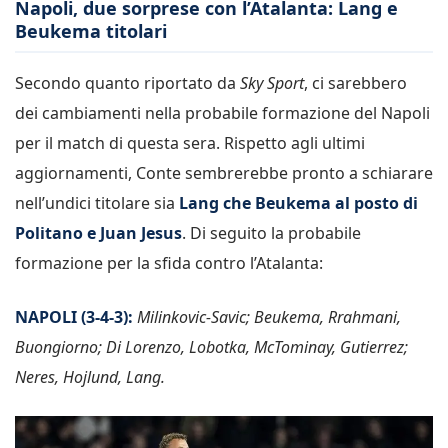
Napoli, due sorprese con l’Atalanta: Lang e
Beukema titolari
Secondo quanto riportato da
Sky Sport
, ci sarebbero
dei cambiamenti nella probabile formazione del Napoli
per il match di questa sera. Rispetto agli ultimi
aggiornamenti, Conte sembrerebbe pronto a schiarare
nell’undici titolare sia
Lang che Beukema al posto di
Politano e Juan Jesus
. Di seguito la probabile
formazione per la sfida contro l’Atalanta:
NAPOLI (3-4-3):
Milinkovic-Savic; Beukema, Rrahmani,
Buongiorno; Di Lorenzo, Lobotka, McTominay, Gutierrez;
Neres, Hojlund, Lang.