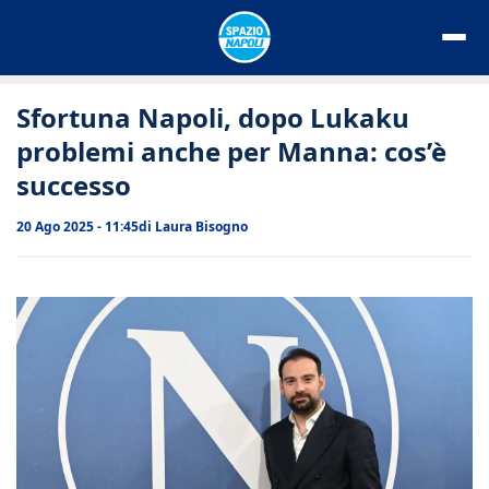
Vai
al
contenuto
Sfortuna Napoli, dopo Lukaku
problemi anche per Manna: cos’è
successo
20 Ago 2025 - 11:45
di
Laura Bisogno