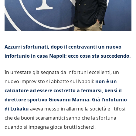
Azzurri sfortunati, dopo il centravanti un nuovo
infortunio in casa Napoli: ecco cosa sta succedendo.
In un’estate già segnata da infortuni eccellenti, un
nuovo imprevisto si abbatte sul Napoli:
non è un
calciatore ad essere costretto a fermarsi, bensì il
direttore sportivo Giovanni Manna.
Già l’infotunio
di Lukaku
aveva messo in allarme la società e i tifosi,
che da buoni scaramantici sanno che la sfortuna
quando si impegna gioca brutti scherzi.