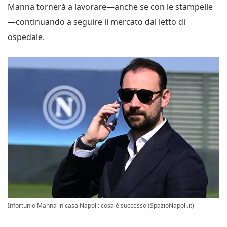
Manna tornerà a lavorare—anche se con le stampelle
—continuando a seguire il mercato dal letto di
ospedale.
Infortunio Manna in casa Napoli: cosa è successo (SpazioNapoli.it)