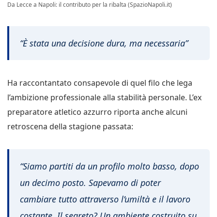
Da Lecce a Napoli: il contributo per la ribalta (SpazioNapoli.it)
“È stata una decisione dura, ma necessaria”
Ha raccontantato consapevole di quel filo che lega
l’ambizione professionale alla stabilità personale. L’ex
preparatore atletico azzurro riporta anche alcuni
retroscena della stagione passata:
“Siamo partiti da un profilo molto basso, dopo
un decimo posto. Sapevamo di poter
cambiare tutto attraverso l’umiltà e il lavoro
costante. Il segreto? Un ambiente costruito su