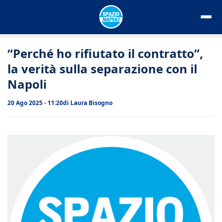
Vai
al
contenuto
“Perché ho rifiutato il contratto”,
la verità sulla separazione con il
Napoli
20 Ago 2025 - 11:20
di
Laura Bisogno