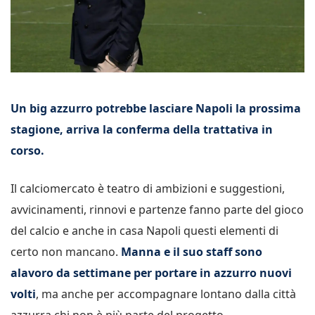
Un big azzurro potrebbe lasciare Napoli la prossima
stagione, arriva la conferma della trattativa in
corso.
Il calciomercato è teatro di ambizioni e suggestioni,
avvicinamenti, rinnovi e partenze fanno parte del gioco
del calcio e anche in casa Napoli questi elementi di
certo non mancano.
Manna e il suo staff sono
alavoro da settimane per portare in azzurro nuovi
volti
, ma anche per accompagnare lontano dalla città
azzurra chi non è più parte del progetto.