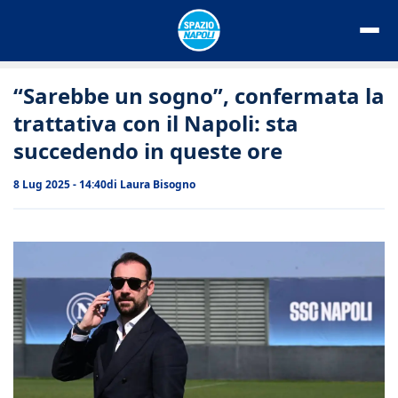
Vai
al
contenuto
“Sarebbe un sogno”, confermata la
trattativa con il Napoli: sta
succedendo in queste ore
8 Lug 2025 - 14:40
di
Laura Bisogno