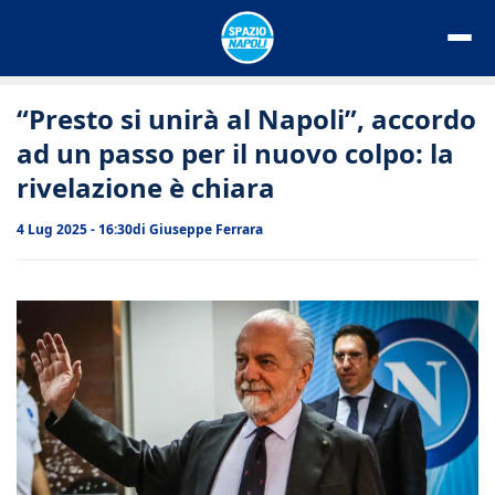
Vai
al
contenuto
“Presto si unirà al Napoli”, accordo
ad un passo per il nuovo colpo: la
rivelazione è chiara
4 Lug 2025 - 16:30
di
Giuseppe Ferrara