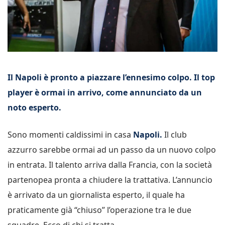
Il Napoli è pronto a piazzare l’ennesimo colpo. Il top
player è ormai in arrivo, come annunciato da un
noto esperto.
Sono momenti caldissimi in casa
Napoli.
Il club
azzurro sarebbe ormai ad un passo da un nuovo colpo
in entrata. Il talento arriva dalla Francia, con la società
partenopea pronta a chiudere la trattativa. L’annuncio
è arrivato da un giornalista esperto, il quale ha
praticamente già “chiuso” l’operazione tra le due
squadre. Ecco di chi si tratta.