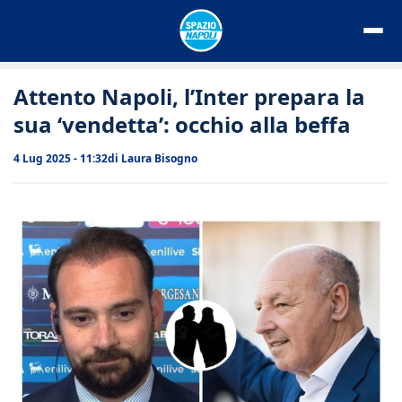
Vai
al
contenuto
Attento Napoli, l’Inter prepara la
sua ‘vendetta’: occhio alla beffa
4 Lug 2025 - 11:32
di
Laura Bisogno