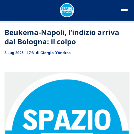
Vai
al
contenuto
Beukema-Napoli, l’indizio arriva
dal Bologna: il colpo
3 Lug 2025 - 17:31
di
Giorgio D'Andrea