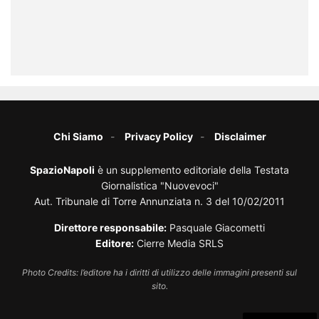
Chi Siamo
Privacy Policy
Disclaimer
SpazioNapoli
è un supplemento editoriale della Testata
Giornalistica "Nuovevoci"
Aut. Tribunale di Torre Annunziata n. 3 del 10/02/2011
Direttore responsabile:
Pasquale Giacometti
Editore:
Cierre Media SRLS
Photo Credits: l’editore ha i diritti di utilizzo delle immagini presenti sul
sito.