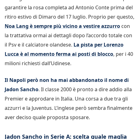
garantire la rosa completa ad Antonio Conte prima del
ritiro estivo di Dimaro del 17 luglio. Proprio per questo,
Noa Lang è sempre più vicino a vestire azzurro
con
la trattativa ormai ai dettagli dopo l’accordo totale con
il Psv e il calciatore olandese.
La pista per Lorenzo
Lucca è al momento ferma ai posti di blocco
, per i 40
milioni richiesti dall’Udinese.
Il Napoli però non ha mai abbandonato il nome di
Jadon Sancho
. Il classe 2000 è pronto a dire addio alla
Premier e approdare in Italia. Una corsa a due tra gli
azzurri e la Juventus. L’inglese però sembra finalmente
aver deciso quale proposta sposare.
Jadon Sancho in Serie A: scelta quale maglia