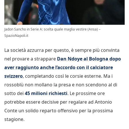
Jadon Sancho in Serie A: scelta quale maglia vestire (Ansa) –
SpazioNapoli.it
La società azzurra per questo, è sempre più convinta
nel provare a strappare
Dan Ndoye al Bologna dopo
aver raggiunto anche l’accordo con il calciatore
svizzero
, completando così le corsie esterne. Ma i
rossoblù non mollano la presa e non scendono al di
sotto dei
45 milioni richiesti
. Le prossime ore
potrebbe essere decisive per regalare ad Antonio
Conte un solido reparto offensivo per la prossima
stagione.