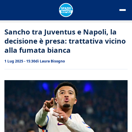
Vai
al
contenuto
Sancho tra Juventus e Napoli, la
decisione è presa: trattativa vicino
alla fumata bianca
1 Lug 2025 - 15:30
di
Laura Bisogno