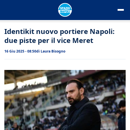
Vai
al
contenuto
Identikit nuovo portiere Napoli:
due piste per il vice Meret
16 Giu 2025 - 08:50
di
Laura Bisogno