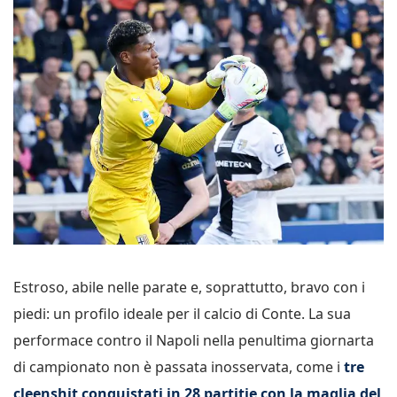
Estroso, abile nelle parate e, soprattutto, bravo con i
piedi: un profilo ideale per il calcio di Conte. La sua
performace contro il Napoli nella penultima giornarta
di campionato non è passata inosservata, come i
tre
cleenshit conquistati in 28 partitie con la maglia del