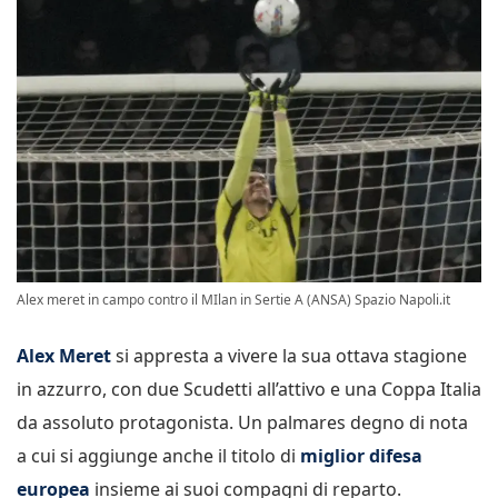
Alex meret in campo contro il MIlan in Sertie A (ANSA) Spazio Napoli.it
Alex Meret
si appresta a vivere la sua ottava stagione
in azzurro, con due Scudetti all’attivo e una Coppa Italia
da assoluto protagonista. Un palmares degno di nota
a cui si aggiunge anche il titolo di
miglior difesa
europea
insieme ai suoi compagni di reparto.