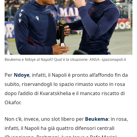
Beukema e Ndoye al Napoli? Qual è la situazione- ANSA- spazionapoli.it
Per
Ndoye
, infatti, il Napoli è pronto all’affondo fin da
subito, riservandogli lo spazio rimasto vuoto in rosa
dopo l’addio di Kvaratskhelia e il mancato riscatto di
Okafor.
Non c’è, invece, uno slot libero per
Beukema
: in rosa,
infatti, il Napoli ha già quattro difensori centrali