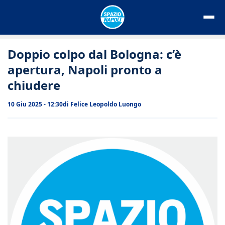
Vai
al
contenuto
Doppio colpo dal Bologna: c’è
apertura, Napoli pronto a
chiudere
10 Giu 2025 - 12:30
di
Felice Leopoldo Luongo