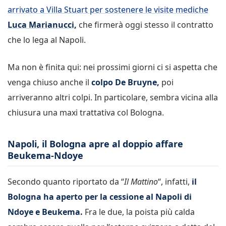
arrivato a Villa Stuart per sostenere le visite mediche
Luca Marianucci,
che firmerà oggi stesso il contratto
che lo lega al Napoli.
Ma non è finita qui: nei prossimi giorni ci si aspetta che
venga chiuso anche il
colpo De Bruyne,
poi
arriveranno altri colpi. In particolare, sembra vicina alla
chiusura una maxi trattativa col Bologna.
Napoli, il Bologna apre al doppio affare
Beukema-Ndoye
Secondo quanto riportato da “
Il Mattino
“, infatti,
il
Bologna ha aperto per la cessione al Napoli di
Ndoye e Beukema.
Fra le due, la poista più calda