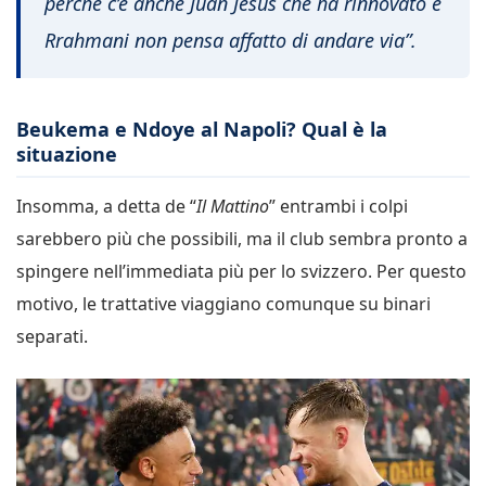
perché c’è anche Juan Jesus che ha rinnovato e
Rrahmani non pensa affatto di andare via”.
Beukema e Ndoye al Napoli? Qual è la
situazione
Insomma, a detta de “
Il Mattino
” entrambi i colpi
sarebbero più che possibili, ma il club sembra pronto a
spingere nell’immediata più per lo svizzero. Per questo
motivo, le trattative viaggiano comunque su binari
separati.