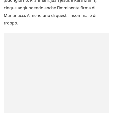
(Buongiorno, Rrahmani, Juan Jesus e Rafa Marin),
cinque aggiungendo anche l’imminente firma di
Marianucci. Almeno uno di questi, insomma, è di
troppo.