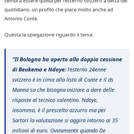
sembra essere quella per l’esterno svizzero a detta del
quotidiano, un profilo che piace molto anche ad
Antonio Conte.
Questa la spiegazione riguardo il tema:
“Il Bologna ha aperto alla doppia cessione
di Beukema e Ndoye:
l’esterno 24enne
svizzero è in cima alla lista di Conte e il ds
Manna sa che bisogna iniziare a dare delle
risposte al tecnico salentino. Ndoye,
insomma, è il prescelto azzurro ma per
Sartori la valutazione si aggira intorno ai 35
milioni di euro. Ovviamente quando De