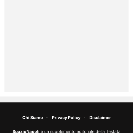
Chi Siamo
Privacy Policy
Disclaimer
SpazioNapoli
è un supplemento editoriale della Testata