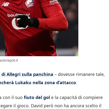
zionapoli.it
o di Allegri sulla panchina
– dovesse rimanere tale,
ncherà Lukaku nella zona d’attacco
.
ra con il suo
fiuto del gol
e la capacità di compiere
 legare il gioco. David però non ha ancora scelto il