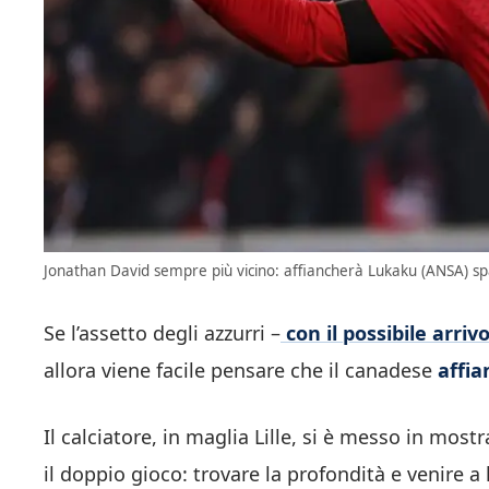
Jonathan David sempre più vicino: affiancherà Lukaku (ANSA) spa
Se l’assetto degli azzurri –
con il possibile arriv
allora viene facile pensare che il canadese
affia
Il calciatore, in maglia Lille, si è messo in most
il doppio gioco: trovare la profondità e venire a