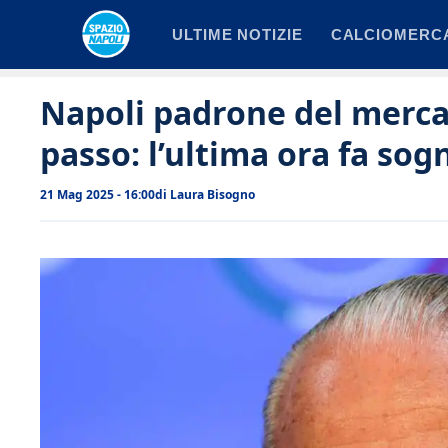
Vai
ULTIME NOTIZIE
CALCIOMERC
al
contenuto
Napoli padrone del mercat
passo: l’ultima ora fa sogn
21 Mag 2025 - 16:00
di
Laura Bisogno