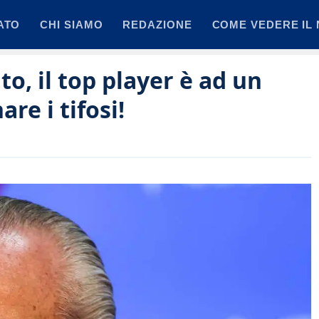
ATO
CHI SIAMO
REDAZIONE
COME VEDERE IL 
o, il top player è ad un
are i tifosi!