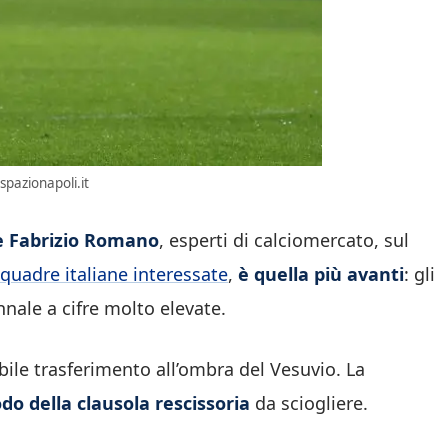
spazionapoli.it
e Fabrizio Romano
, esperti di calciomercato, sul
squadre italiane interessate
,
è quella più avanti
: gli
nale a cifre molto elevate.
bile trasferimento all’ombra del Vesuvio. La
do della clausola rescissoria
da sciogliere.