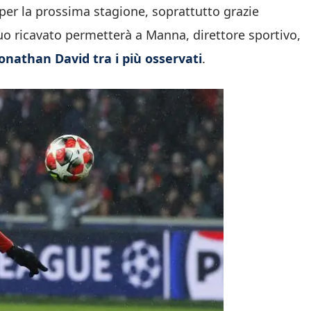
per la prossima stagione, soprattutto grazie
suo ricavato permetterà a Manna, direttore sportivo,
onathan David tra i più osservati
.