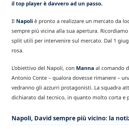
il top player è davvero ad un passo.
Il
Napoli
è pronto a realizzare un mercato da lod
sempre più vicina alla sua apertura. Ricordiamo
split utili per intervenire sul mercato. Dal 1 giug
rosa.
L’obiettivo del Napoli, con
Manna
al comando del
Antonio Conte – qualora dovesse rimanere – un
vedranno gli azzurri protagonisti. La squadra at
dichiarato dal tecnico, in quanto molto corta e 
Napoli, David sempre più vicino: la noti