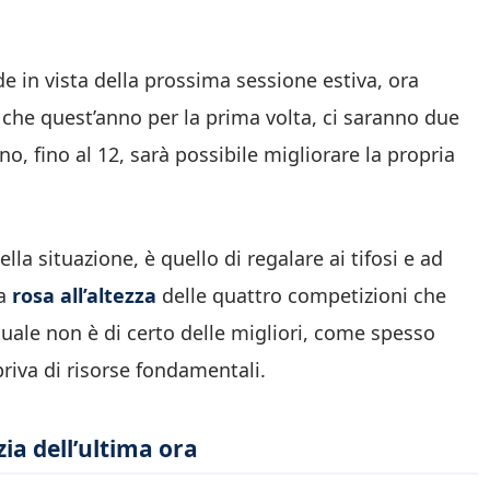
e in vista della prossima sessione estiva, ora
 che quest’anno per la prima volta, ci saranno due
no, fino al 12, sarà possibile migliorare la propria
la situazione, è quello di regalare ai tifosi e ad
a
rosa all’altezza
delle quattro competizioni che
tuale non è di certo delle migliori, come spesso
priva di risorse fondamentali.
zia dell’ultima ora