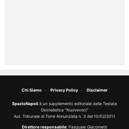
Chi Siamo
Privacy Policy
Disclaimer
SpazioNapoli
è un supplemento editoriale della Testata
Giornalistica "Nuovevoci"
Aut. Tribunale di Torre Annunziata n. 3 del 10/02/2011
Direttore responsabile:
Pasquale Giacometti