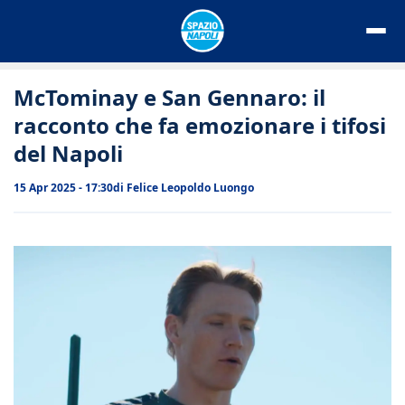
Vai
al
contenuto
McTominay e San Gennaro: il
racconto che fa emozionare i tifosi
del Napoli
15 Apr 2025 - 17:30
di
Felice Leopoldo Luongo