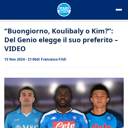
Vai
al
contenuto
“Buongiorno, Koulibaly o Kim?”:
Del Genio elegge il suo preferito –
VIDEO
15 Nov 2024 - 21:00
di
Francesco Fildi