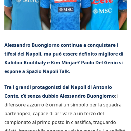
Alessandro Buongiorno continua a conquistare i
tifosi del Napoli, ma può essere definito migliore di
Kalidou Koulibaly e Kim Minjae? Paolo Del Genio si
espone a Spazio Napoli Talk.
Tra i grandi protagonisti del Napoli di Antonio
Conte, c’è senza dubbio Alessandro Buongiorno
: il
difensore azzurro è ormai un simbolo per la squadra
partenopea, capace di arrivare a un terzo del
campionato al primo posto in classifica, traguardo
difatti impensabile appena qualche mese fa. La solidità