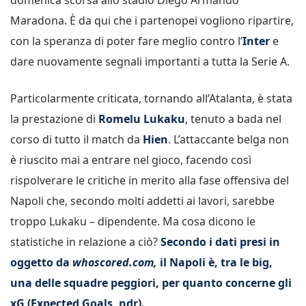
Maradona. È da qui che i partenopei vogliono ripartire,
con la speranza di poter fare meglio contro l’
Inter
e
dare nuovamente segnali importanti a tutta la Serie A.
Particolarmente criticata, tornando all’Atalanta, è stata
la prestazione di
Romelu Lukaku
, tenuto a bada nel
corso di tutto il match da
Hien
. L’attaccante belga non
è riuscito mai a entrare nel gioco, facendo così
rispolverare le critiche in merito alla fase offensiva del
Napoli che, secondo molti addetti ai lavori, sarebbe
troppo Lukaku – dipendente. Ma cosa dicono le
statistiche in relazione a ciò?
Secondo i dati presi in
oggetto da
whoscored.com,
il Napoli è, tra le big,
una delle squadre peggiori, per quanto concerne gli
xG (Expected Goals, ndr).