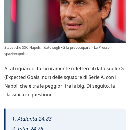
Statistiche SSC Napoli: il dato sugli xG fa preoccupare – La Presse –
spazionapoli.it
A tal riguardo, fa sicuramente riflettere il dato sugli xG
(Expected Goals, ndr) delle squadre di Serie A, con il
Napoli che è tra le peggiori tra le big. Di seguito, la
classifica in questione:
1. Atalanta 24.83
2. Inter 24.78