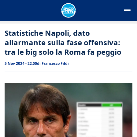
Vai
al
contenuto
Statistiche Napoli, dato
allarmante sulla fase offensiva:
tra le big solo la Roma fa peggio
5 Nov 2024 - 22:00
di
Francesco Fildi