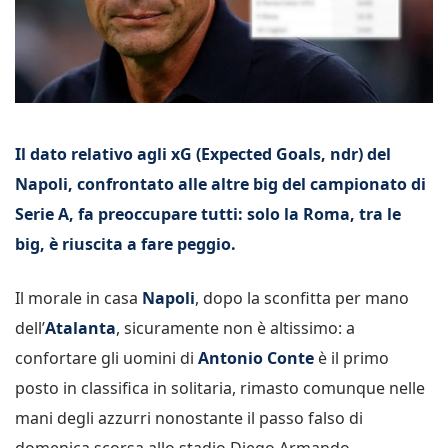
Il dato relativo agli xG (Expected Goals, ndr) del
Napoli, confrontato alle altre big del campionato di
Serie A, fa preoccupare tutti: solo la Roma, tra le
big, è riuscita a fare peggio.
Il morale in casa
Napoli
, dopo la sconfitta per mano
dell’
Atalanta
, sicuramente non è altissimo: a
confortare gli uomini di
Antonio Conte
è il primo
posto in classifica in solitaria, rimasto comunque nelle
mani degli azzurri nonostante il passo falso di
domenica scorsa allo stadio Diego Armando