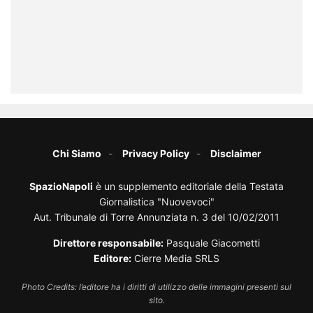
Chi Siamo
Privacy Policy
Disclaimer
SpazioNapoli
è un supplemento editoriale della Testata
Giornalistica "Nuovevoci"
Aut. Tribunale di Torre Annunziata n. 3 del 10/02/2011
Direttore responsabile:
Pasquale Giacometti
Editore:
Cierre Media SRLS
Photo Credits: l’editore ha i diritti di utilizzo delle immagini presenti sul
sito.