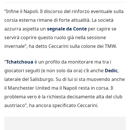
“Infine il Napoli. Il discorso del rinforzo eventuale sulla
corsia esterna rimane di forte attualità. La società
azzurra aspetta un
segnale da Conte
per capire se
servirà coprire questo ruolo già nella sessione
invernale”, ha detto Ceccarini sulla colone dei TMW.
“
Tchatchoua
è un profilo da monitorare ma tra i
giocatori seguiti (e non solo da ora) c’è anche
Dedic
,
laterale del Salisburgo. Su di lui si sta muovendo anche
il Manchester United ma il Napoli resta in corsa. Il
problema vero è la richiesta decisamente alta del club
austriaco”, ha ancora specificato Ceccarini.