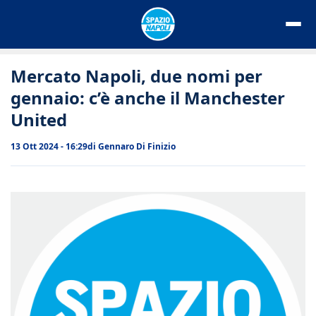
Vai
al
contenuto
Mercato Napoli, due nomi per
gennaio: c’è anche il Manchester
United
13 Ott 2024 - 16:29
di
Gennaro Di Finizio