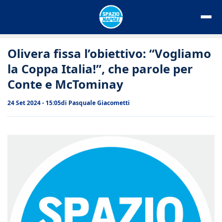
Vai
al
contenuto
Olivera fissa l’obiettivo: “Vogliamo
la Coppa Italia!”, che parole per
Conte e McTominay
24 Set 2024 - 15:05
di
Pasquale Giacometti