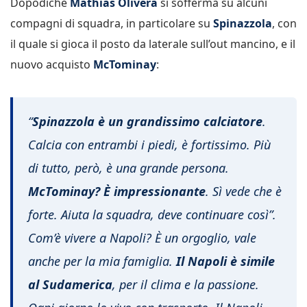
Dopodiché
Mathias Olivera
si sofferma su alcuni
compagni di squadra, in particolare su
Spinazzola
, con
il quale si gioca il posto da laterale sull’out mancino, e il
nuovo acquisto
McTominay
:
“
Spinazzola è un grandissimo calciatore
.
Calcia con entrambi i piedi, è fortissimo. Più
di tutto, però, è una grande persona.
McTominay? È impressionante
. Sì vede che è
forte. Aiuta la squadra, deve continuare così”.
Com’è vivere a Napoli? È un orgoglio, vale
anche per la mia famiglia.
Il Napoli è simile
al Sudamerica
, per il clima e la passione.