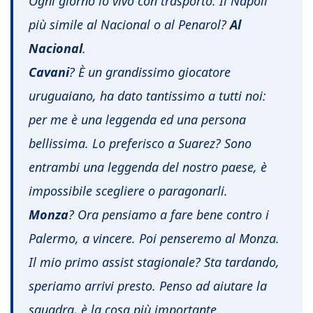
Ogni giorno lo vivo con trasporto. Il Napoli
più simile al Nacional o al Penarol?
Al
Nacional
.
Cavani
? È un grandissimo giocatore
uruguaiano, ha dato tantissimo a tutti noi:
per me è una leggenda ed una persona
bellissima. Lo preferisco a Suarez? Sono
entrambi una leggenda del nostro paese, è
impossibile scegliere o paragonarli.
Monza
? Ora pensiamo a fare bene contro i
Palermo, a vincere. Poi penseremo al Monza.
Il mio primo assist stagionale? Sta tardando,
speriamo arrivi presto. Penso ad aiutare la
squadra, è la cosa più importante.