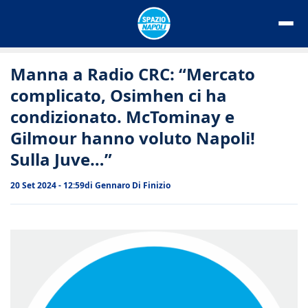
Vai
al
contenuto
Manna a Radio CRC: “Mercato
complicato, Osimhen ci ha
condizionato. McTominay e
Gilmour hanno voluto Napoli!
Sulla Juve…”
20 Set 2024 - 12:59
di
Gennaro Di Finizio