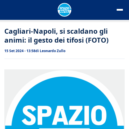
Vai
al
contenuto
Cagliari-Napoli, si scaldano gli
animi: il gesto dei tifosi (FOTO)
15 Set 2024 - 13:58
di
Leonardo Zullo