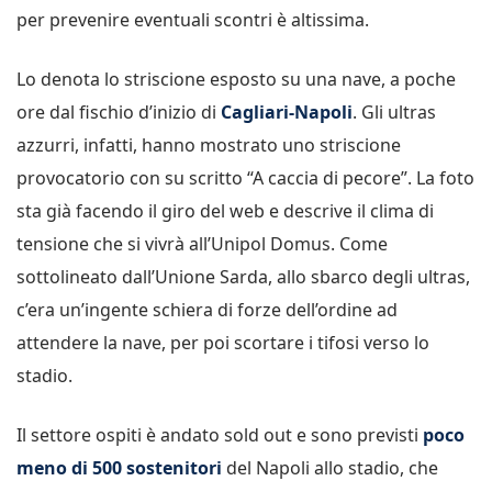
per prevenire eventuali scontri è altissima.
Lo denota lo striscione esposto su una nave, a poche
ore dal fischio d’inizio di
Cagliari-Napoli
. Gli ultras
azzurri, infatti, hanno mostrato uno striscione
provocatorio con su scritto “A caccia di pecore”. La foto
sta già facendo il giro del web e descrive il clima di
tensione che si vivrà all’Unipol Domus. Come
sottolineato dall’Unione Sarda, allo sbarco degli ultras,
c’era un’ingente schiera di forze dell’ordine ad
attendere la nave, per poi scortare i tifosi verso lo
stadio.
Il settore ospiti è andato sold out e sono previsti
poco
meno di 500 sostenitori
del Napoli allo stadio, che