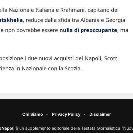
della Nazionale Italiana e Rrahmani, capitano del
atskhelia
, reduce dalla sfida tra Albania e Georgia
ante non dovrebbe essere
nulla di preoccupante
, ma
sposizione i due nuovi acquisti del Napoli, Scott
rienza in Nazionale con la Scozia.
Chi Siamo
Privacy Policy
Disclaimer
oNapoli
è un supplemento editoriale della Testata Giornalistica "Nuo