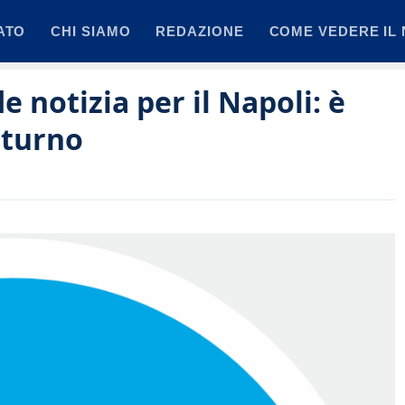
ATO
CHI SIAMO
REDAZIONE
COME VEDERE IL 
 notizia per il Napoli: è
lturno