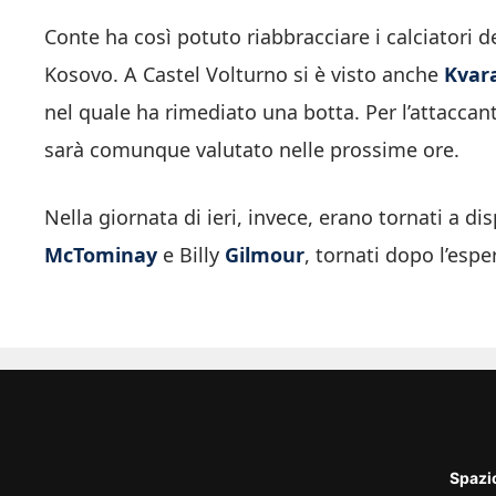
Conte ha così potuto riabbracciare i calciatori 
Kosovo. A Castel Volturno si è visto anche
Kvar
nel quale ha rimediato una botta. Per l’attacc
sarà comunque valutato nelle prossime ore.
Nella giornata di ieri, invece, erano tornati a di
McTominay
e Billy
Gilmour
, tornati dopo l’espe
Spazi