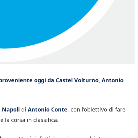
a proveniente oggi da Castel Volturno, Antonio
l
Napoli
di
Antonio Conte
, con l’obiettivo di fare
 la corsa in classifica.