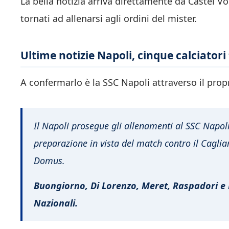
La bella notizia arriva direttamente da Castel Vo
tornati ad allenarsi agli ordini del mister.
Ultime notizie Napoli, cinque calciatori
A confermarlo è la SSC Napoli attraverso il propr
Il Napoli prosegue gli allenamenti al SSC Napoli
preparazione in vista del match contro il Cagli
Domus.
Buongiorno, Di Lorenzo, Meret, Raspadori e 
Nazionali.