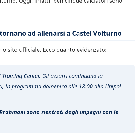
lturno. Oggi, infatti, ben cinque calciatori sono
 tornano ad allenarsi a Castel Volturno
io sito ufficiale. Ecco quanto evidenzato:
 Training Center. Gli azzurri continuano la
ari, in programma domenica alle 18:00 alla Unipol
Rrahmani sono rientrati dagli impegni con le