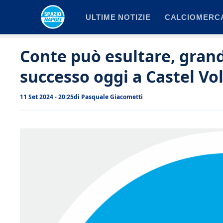
Vai
ULTIME NOTIZIE
CALCIOMERC
al
contenuto
Conte può esultare, grande
successo oggi a Castel Vo
11 Set 2024 - 20:25
di
Pasquale Giacometti