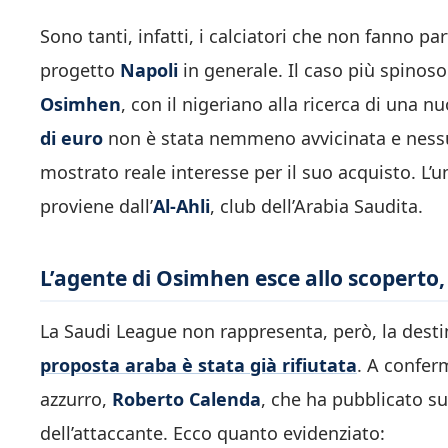
Sono tanti, infatti, i calciatori che non fanno pa
progetto
Napoli
in generale. Il caso più spinoso
Osimhen
, con il nigeriano alla ricerca di una 
di euro
non è stata nemmeno avvicinata e nessu
mostrato reale interesse per il suo acquisto. L’u
proviene dall’
Al-Ahli
, club dell’Arabia Saudita.
L’agente di Osimhen esce allo scoperto,
La Saudi League non rappresenta, però, la desti
proposta araba è stata già rifiutata
. A confer
azzurro,
Roberto Calenda
, che ha pubblicato su
dell’attaccante. Ecco quanto evidenziato: