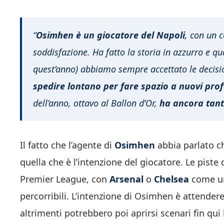
“
Osimhen è un giocatore del Napoli
, con un 
soddisfazione. Ha fatto la storia in azzurro e q
quest’anno) abbiamo sempre accettato le decisi
spedire lontano per fare spazio a nuovi prof
dell’anno, ottavo al Ballon d’Or,
ha ancora tant
Il fatto che l’agente di
Osimhen
abbia parlato c
quella che è l’intenzione del giocatore. Le piste
Premier League, con
Arsenal
o
Chelsea
come un
percorribili. L’intenzione di Osimhen è attendere 
altrimenti potrebbero poi aprirsi scenari fin qu