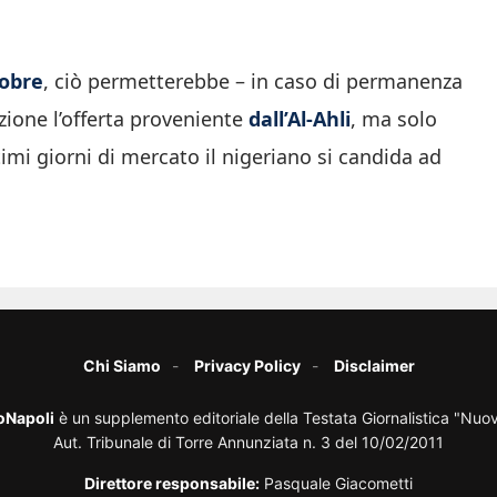
tobre
, ciò permetterebbe – in caso di permanenza
zione l’offerta proveniente
dall’Al-Ahli
, ma solo
imi giorni di mercato il nigeriano si candida ad
Chi Siamo
Privacy Policy
Disclaimer
oNapoli
è un supplemento editoriale della Testata Giornalistica "Nuo
Aut. Tribunale di Torre Annunziata n. 3 del 10/02/2011
Direttore responsabile:
Pasquale Giacometti