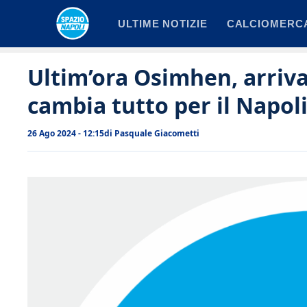
Vai
ULTIME NOTIZIE
CALCIOMERC
al
contenuto
Ultim’ora Osimhen, arriva
cambia tutto per il Napoli
26 Ago 2024 - 12:15
di
Pasquale Giacometti