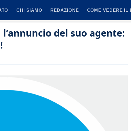
ATO
CHI SIAMO
REDAZIONE
COME VEDERE IL 
 l’annuncio del suo agente:
!