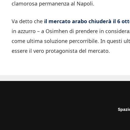
clamorosa permanenza al Napoli.
Va detto che
il mercato arabo chiuderà il 6 ot
in azzurro – a Osimhen di prendere in considera
come ultima soluzione percorribile. In questi ult
essere il vero protagonista del mercato.
Spazi