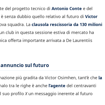
rte del progetto tecnico di
Antonio Conte
e del
 è senza dubbio quello relativo al futuro di
Victor
nuova squadra. La
clausola rescissoria da 130 milioni
n club in questa sessione estiva di mercato ha
nica offerta importante arrivata a De Laurentiis
 annuncio sul futuro
nazione più gradita da Victor Osimhen, tant’è che
la
malo tra le righe è anche
l’agente
del centravanti
l suo profilo
X
un messaggio inerente al futuro