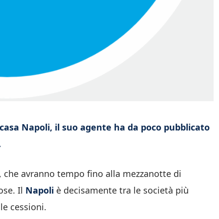
asa Napoli, il suo agente ha da poco pubblicato
.
ni, che avranno tempo fino alla mezzanotte di
ose. Il
Napoli
è decisamente tra le società più
le cessioni.