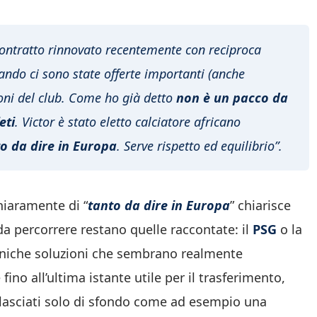
contratto rinnovato recentemente con reciproca
uando ci sono state offerte importanti (anche
oni del club. Come ho già detto
non è un pacco da
eti
. Victor è stato eletto calciatore africano
o da dire in Europa
. Serve rispetto ed equilibrio”.
hiaramente di “
tanto da dire in Europa
” chiarisce
 da percorrere restano quelle raccontate: il
PSG
o la
iche soluzioni che sembrano realmente
fino all’ultima istante utile per il trasferimento,
i lasciati solo di sfondo come ad esempio una