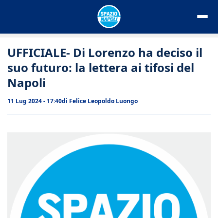
Vai
al
contenuto
UFFICIALE- Di Lorenzo ha deciso il
suo futuro: la lettera ai tifosi del
Napoli
11 Lug 2024 - 17:40
di
Felice Leopoldo Luongo