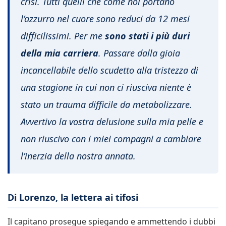
crisi. Tutti quelli che come noi portano
l’azzurro nel cuore sono reduci da 12 mesi
difficilissimi. Per me
sono stati i più duri
della mia carriera
. Passare dalla gioia
incancellabile dello scudetto alla tristezza di
una stagione in cui non ci riusciva niente è
stato un trauma difficile da metabolizzare.
Avvertivo la vostra delusione sulla mia pelle e
non riuscivo con i miei compagni a cambiare
l’inerzia della nostra annata.
Di Lorenzo, la lettera ai tifosi
Il capitano prosegue spiegando e ammettendo i dubbi