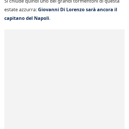
Si chiude quindi uno dei grandi tormentoni di questa
estate azzurra:
Giovanni Di Lorenzo sarà ancora il
capitano del Napoli
.