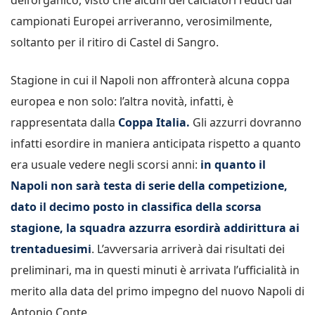
campionati Europei arriveranno, verosimilmente,
soltanto per il ritiro di Castel di Sangro.
Stagione in cui il Napoli non affronterà alcuna coppa
europea e non solo: l’altra novità, infatti, è
rappresentata dalla
Coppa Italia.
Gli azzurri dovranno
infatti esordire in maniera anticipata rispetto a quanto
era usuale vedere negli scorsi anni:
in quanto il
Napoli non sarà testa di serie della competizione,
dato il decimo posto in classifica della scorsa
stagione, la squadra azzurra esordirà addirittura ai
trentaduesimi
. L’avversaria arriverà dai risultati dei
preliminari, ma in questi minuti è arrivata l’ufficialità in
merito alla data del primo impegno del nuovo Napoli di
Antonio Conte.