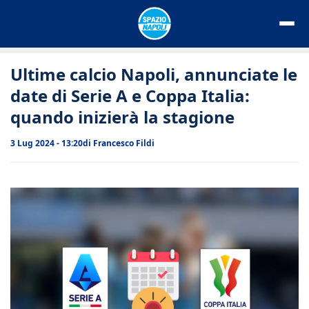
Vai
al
contenuto
Ultime calcio Napoli, annunciate le
date di Serie A e Coppa Italia:
quando inizierà la stagione
3 Lug 2024 - 13:20
di
Francesco Fildi