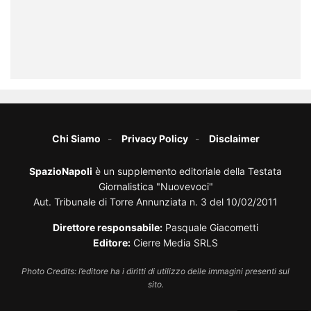
Chi Siamo
Privacy Policy
Disclaimer
SpazioNapoli
è un supplemento editoriale della Testata
Giornalistica "Nuovevoci"
Aut. Tribunale di Torre Annunziata n. 3 del 10/02/2011
Direttore responsabile:
Pasquale Giacometti
Editore:
Cierre Media SRLS
Photo Credits: l’editore ha i diritti di utilizzo delle immagini presenti sul
sito.