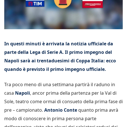
In questi minuti è arrivata la notizia ufficiale da
parte della Lega di Serie A. Il primo impegno del
Napoli sarà ai trentaduesimi di Coppa Italia: ecco
quando è previsto il primo impegno ufficiale.
Tra poco meno di una settimana partirà il raduno in
casa
Napoli
, ancor prima della partenza per la Val di
Sole, teatro come ormai di consueto della prima fase di
pre – campionato.
Antonio Conte
quanto prima avrà
modo di conoscere in prima persona parte
dell’organico, visto che alcuni dei calciatori reduci dai