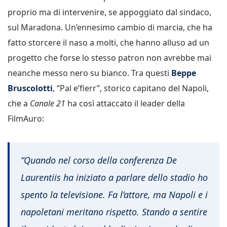
proprio ma di intervenire, se appoggiato dal sindaco,
sul Maradona. Un’ennesimo cambio di marcia, che ha
fatto storcere il naso a molti, che hanno alluso ad un
progetto che forse lo stesso patron non avrebbe mai
neanche messo nero su bianco. Tra questi
Beppe
Bruscolotti
, “Pal e’fierr”, storico capitano del Napoli,
che a
Canale 21
ha così attaccato il leader della
FilmAuro:
“Quando nel corso della conferenza De
Laurentiis ha iniziato a parlare dello stadio ho
spento la televisione. Fa l’attore, ma Napoli e i
napoletani meritano rispetto. Stando a sentire