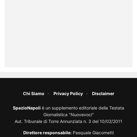
Chi Siamo
Privacy Policy
Disclaimer
SpazioNapoli
è un supplemento editoriale della Testata
Giornalistica "Nuovevoci"
Aut. Tribunale di Torre Annunziata n. 3 del 10/02/2011
Direttore responsabile:
Pasquale Giacometti