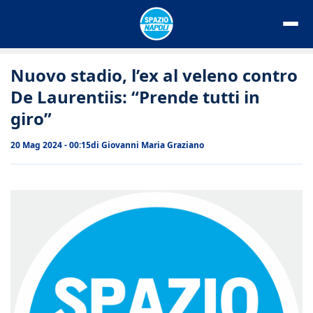
Vai
al
contenuto
Nuovo stadio, l’ex al veleno contro
De Laurentiis: “Prende tutti in
giro”
20 Mag 2024 - 00:15
di
Giovanni Maria Graziano