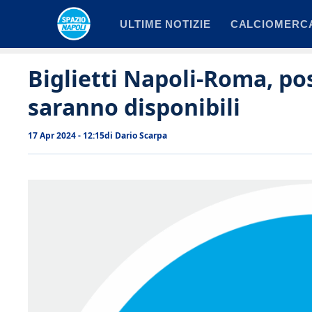
Vai
ULTIME NOTIZIE
CALCIOMERC
al
contenuto
Biglietti Napoli-Roma, po
saranno disponibili
17 Apr 2024 - 12:15
di
Dario Scarpa