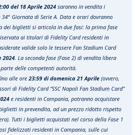
2:00 del 18 Aprile 2024
saranno in vendita i
la 34° Giornata di Serie A. Data e orari dovranno
dei biglietti si articola in due fasi: la prima fase
iservata ai titolari di Fidelity Card residenti in
siderate valide solo le tessere Fan Stadium Card
e 2024
. La seconda fase (Fase 2) di vendita libera
a parte delle competenti autorità.
ino alle ore
23:59 di domenica 21 Aprile
(ovvero,
essori di Fidelity Card “SSC Napoli Fan Stadium Card”
2024
e residenti in Campania, potranno acquistare
glietti in prevendita, ad un prezzo ridotto rispetto
a). Tutti i biglietti acquistati nel corso della Fase 1
i fidelizzati residenti in Campania, sulle cui