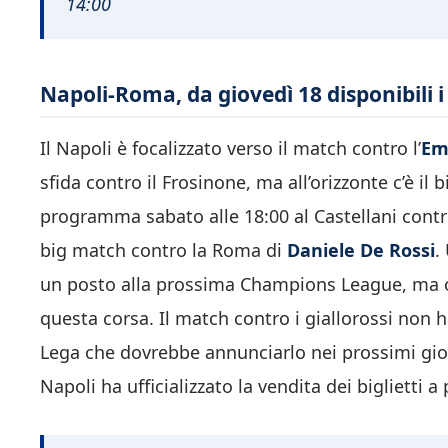
14:00
Napoli-Roma, da giovedì 18 disponibili i b
Il Napoli è focalizzato verso il match contro l’
Em
sfida contro il Frosinone, ma all’orizzonte c’è il
programma sabato alle 18:00 al Castellani contro 
big match contro la Roma di
Daniele De Rossi
.
un posto alla prossima Champions League, ma or
questa corsa. Il match contro i giallorossi non 
Lega che dovrebbe annunciarlo nei prossimi gior
Napoli ha ufficializzato la vendita dei biglietti 