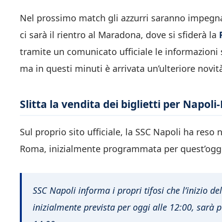
Nel prossimo match gli azzurri saranno impegnat
ci sarà il rientro al Maradona, dove si sfiderà la
tramite un comunicato ufficiale le informazioni su
ma in questi minuti è arrivata un’ulteriore novit
Slitta la vendita dei biglietti per Napo
Sul proprio sito ufficiale, la SSC Napoli ha reso n
Roma, inizialmente programmata per quest’oggi a
SSC Napoli informa i propri tifosi che l’inizio de
inizialmente prevista per oggi alle 12:00, sarà 