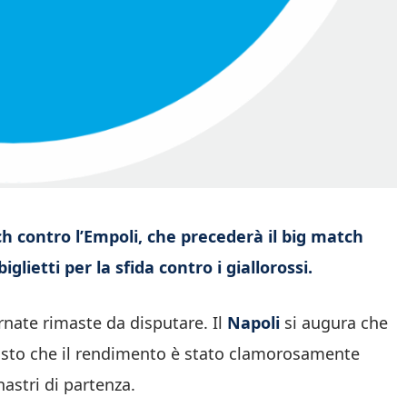
ch contro l’Empoli, che precederà il big match
glietti per la sfida contro i giallorossi.
ornate rimaste da disputare. Il
Napoli
si augura che
 visto che il rendimento è stato clamorosamente
nastri di partenza.