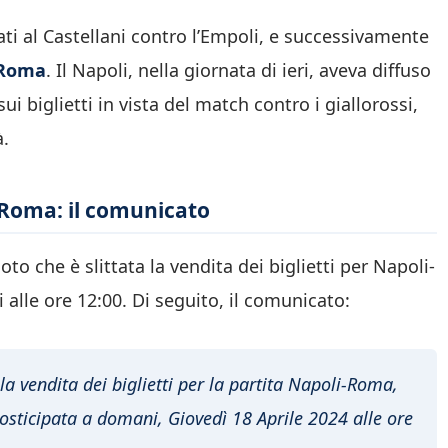
i al Castellani contro l’Empoli, e successivamente
Roma
. Il Napoli, nella giornata di ieri, aveva diffuso
i biglietti in vista del match contro i giallorossi,
à.
li-Roma: il comunicato
oto che è slittata la vendita dei biglietti per Napoli-
lle ore 12:00. Di seguito, il comunicato:
lla vendita dei biglietti per la partita Napoli-Roma,
posticipata a domani, Giovedì 18 Aprile 2024 alle ore