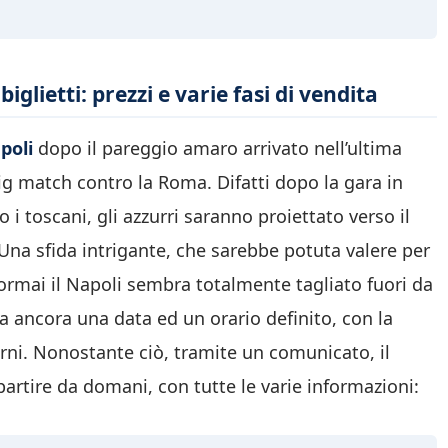
iglietti: prezzi e varie fasi di vendita
poli
dopo il pareggio amaro arrivato nell’ultima
 big match contro la Roma. Difatti dopo la gara in
i toscani, gli azzurri saranno proiettato verso il
 Una sfida intrigante, che sarebbe potuta valere per
mai il Napoli sembra totalmente tagliato fuori da
ha ancora una data ed un orario definito, con la
ni. Nonostante ciò, tramite un comunicato, il
a partire da domani, con tutte le varie informazioni: