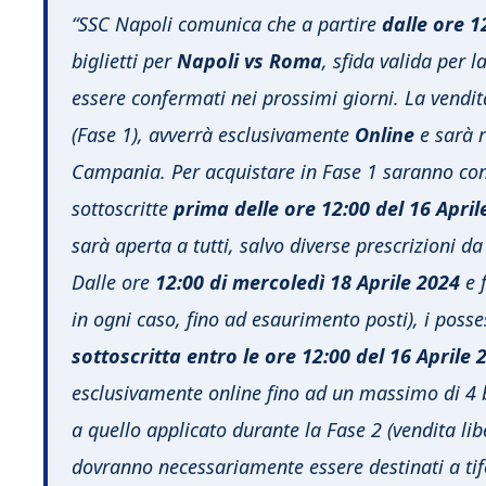
“SSC Napoli comunica che a partire
dalle ore
1
biglietti per
Napoli vs Roma
, sfida valida per 
essere confermati nei prossimi giorni. La vendita 
(Fase 1), avverrà esclusivamente
Online
e sarà r
Campania. Per acquistare in Fase 1 saranno con
sottoscritte
prima delle ore 12:00 del 16 April
sarà aperta a tutti, salvo diverse prescrizioni d
Dalle ore
12:00 di mercoledì 18 Aprile 2024
e f
in ogni caso, fino ad esaurimento posti), i poss
sottoscritta entro le ore 12:00 del 16 Aprile 
esclusivamente online fino ad un massimo di 4 bi
a quello applicato durante la Fase 2 (vendita liber
dovranno necessariamente essere destinati a tifos