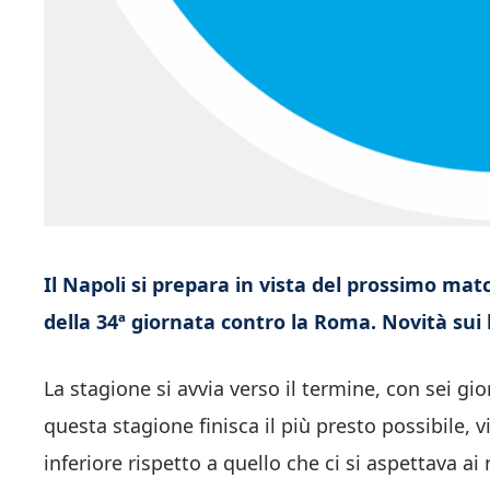
Il Napoli si prepara in vista del prossimo mat
della 34ª giornata contro la Roma. Novità sui bi
La stagione si avvia verso il termine, con sei gi
questa stagione finisca il più presto possibile,
inferiore rispetto a quello che ci si aspettava ai 