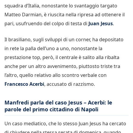
squadra d’Italia, nonostante lo svantaggio targato
Matteo Darmian, è riuscita nella ripresa ad ottenere il
pari, usufruendo del colpo di testa di
Juan Jesus
.
Il brasiliano, sugli sviluppi di un corner, ha depositato
in rete la palla dell’uno a uno, nonostante la
prestazione top, però, il centrale è salito alla ribalta
anche per un altro avvenimento, piuttosto triste tra
l’altro, quello relativo allo scontro verbale con
Francesco Acerbi
, accusato di razzismo.
Manfredi parla del caso Jesus – Acerbi: le
parole del primo cittadino di Napoli
Un caso mediatico, che lo stesso Juan Jesus ha cercato
di chiudere nella stessa serata di domenica, quando