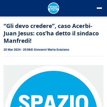
Vai
al
contenuto
“Gli devo credere”, caso Acerbi-
Juan Jesus: cos’ha detto il sindaco
Manfredi!
20 Mar 2024 - 20:08
di
Giovanni Maria Graziano