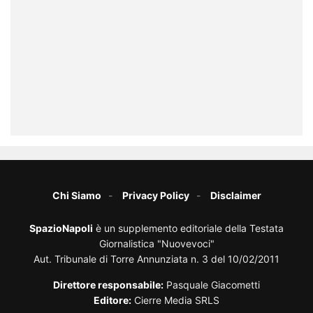
Chi Siamo
Privacy Policy
Disclaimer
SpazioNapoli
è un supplemento editoriale della Testata
Giornalistica "Nuovevoci"
Aut. Tribunale di Torre Annunziata n. 3 del 10/02/2011
Direttore responsabile:
Pasquale Giacometti
Editore:
Cierre Media SRLS