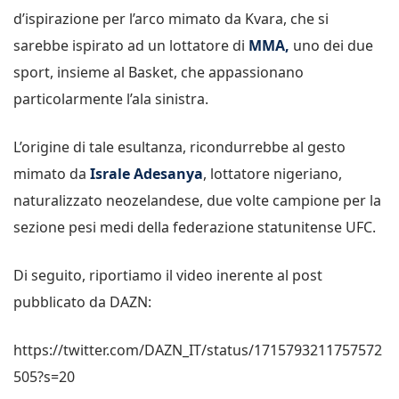
d’ispirazione per l’arco mimato da Kvara, che si
sarebbe ispirato ad un lottatore di
MMA,
uno dei due
sport, insieme al Basket, che appassionano
particolarmente l’ala sinistra.
L’origine di tale esultanza, ricondurrebbe al gesto
mimato da
Israle Adesanya
, lottatore nigeriano,
naturalizzato neozelandese, due volte campione per la
sezione pesi medi della federazione statunitense UFC.
Di seguito, riportiamo il video inerente al post
pubblicato da DAZN:
https://twitter.com/DAZN_IT/status/1715793211757572
505?s=20