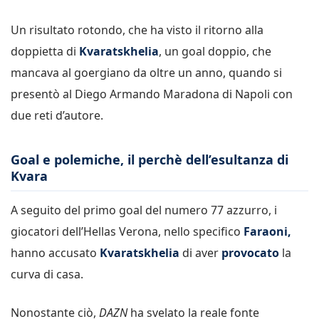
Un risultato rotondo, che ha visto il ritorno alla
doppietta di
Kvaratskhelia
, un goal doppio, che
mancava al goergiano da oltre un anno, quando si
presentò al Diego Armando Maradona di Napoli con
due reti d’autore.
Goal e polemiche, il perchè dell’esultanza di
Kvara
A seguito del primo goal del numero 77 azzurro, i
giocatori dell’Hellas Verona, nello specifico
Faraoni,
hanno accusato
Kvaratskhelia
di aver
provocato
la
curva di casa.
Nonostante ciò,
DAZN
ha svelato la reale fonte