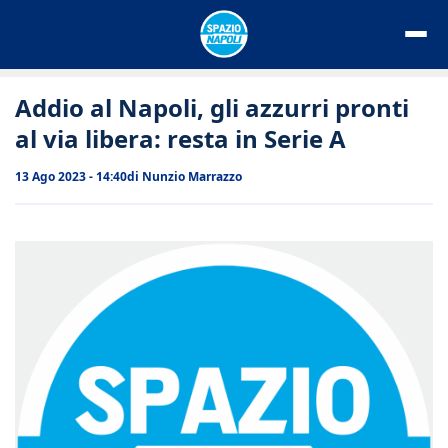
Vai
al
contenuto
Addio al Napoli, gli azzurri pronti
al via libera: resta in Serie A
13 Ago 2023 - 14:40
di
Nunzio Marrazzo