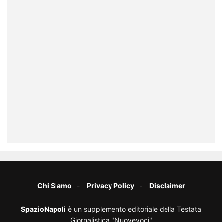
Chi Siamo
Privacy Policy
Disclaimer
SpazioNapoli
è un supplemento editoriale della Testata
Giornalistica "Nuovevoci"