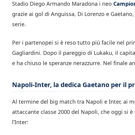
Stadio Diego Armando Maradona i neo
Campioni
grazie ai gol di Anguissa, Di Lorenzo e Gaetano
serie.
Per i partenopei si è reso tutto più facile nel p
Gagliardini. Dopo il pareggio di Lukaku, il capi
e ha chiuso le speranze nerazzurre. Nel finale 
Napoli-Inter, la dedica Gaetano per il pr
Al termine del big match tra Napoli e Inter, ai m
attaccante classe 2000 del Napoli, che oggi si è
l’Inter: