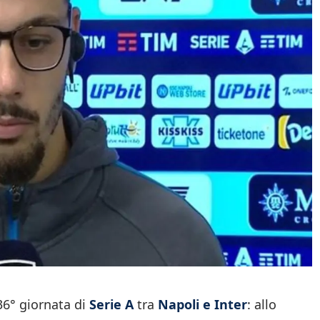
 36° giornata di
Serie A
tra
Napoli e Inter
: allo