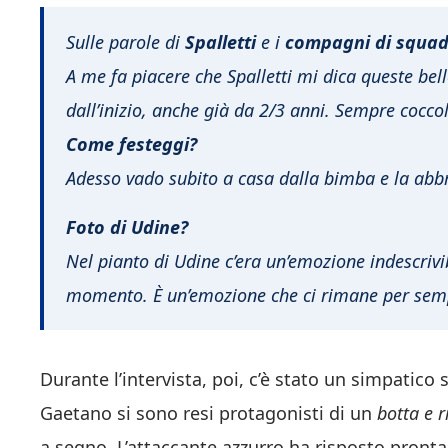
Sulle parole di
Spalletti
e i
compagni di squa
A me fa piacere che Spalletti mi dica queste bel
dall’inizio, anche già da 2/3 anni. Sempre cocco
Come festeggi?
Adesso vado subito a casa dalla bimba e la abbr
Foto di Udine?
Nel pianto di Udine c’era un’emozione indescriv
momento. È un’emozione che ci rimane per sem
Durante l’intervista, poi, c’è stato un simpatico
Gaetano si sono resi protagonisti di un
botta e 
a segno. L’attaccante azzurro ha risposto pronta