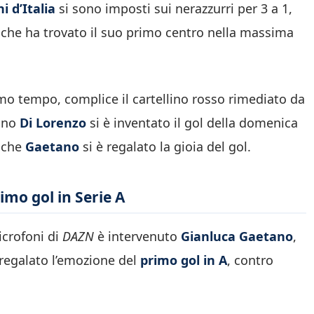
 d’Italia
si sono imposti sui nerazzurri per 3 a 1,
, che ha trovato il suo primo centro nella massima
rimo tempo, complice il cartellino rosso rimediato da
tano
Di Lorenzo
si è inventato il gol della domenica
anche
Gaetano
si è regalato la gioia del gol.
imo gol in Serie A
icrofoni di
DAZN
è intervenuto
Gianluca Gaetano
,
 regalato l’emozione del
primo gol in A
, contro