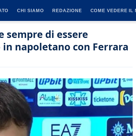
ATO
CHI SIAMO
REDAZIONE
COME VEDERE IL 
ce sempre di essere
o in napoletano con Ferrara