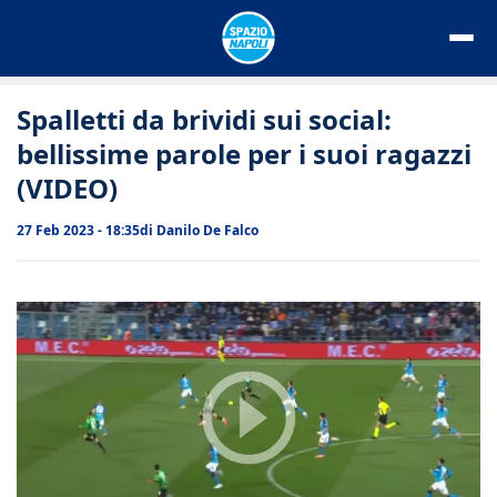
Vai
al
contenuto
Spalletti da brividi sui social:
bellissime parole per i suoi ragazzi
(VIDEO)
27 Feb 2023 - 18:35
di
Danilo De Falco