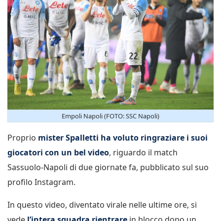
Empoli Napoli (FOTO: SSC Napoli)
Proprio
mister Spalletti ha voluto ringraziare i suoi
giocatori con un bel video
, riguardo il match
Sassuolo-Napoli di due giornate fa, pubblicato sul suo
profilo Instagram.
In questo video, diventato virale nelle ultime ore, si
vede
l’intera squadra rientrare
in blocco dopo un