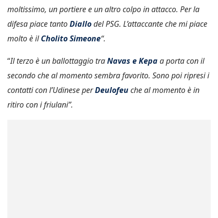
moltissimo, un portiere e un altro colpo in attacco. Per la
difesa piace tanto
Diallo
del PSG. L’attaccante che mi piace
molto è il
Cholito Simeone
“.
“
Il terzo è un ballottaggio tra
Navas e Kepa
a porta con il
secondo che al momento sembra favorito. Sono poi ripresi i
contatti con l’Udinese per
Deulofeu
che al momento è in
ritiro con i friulani”.