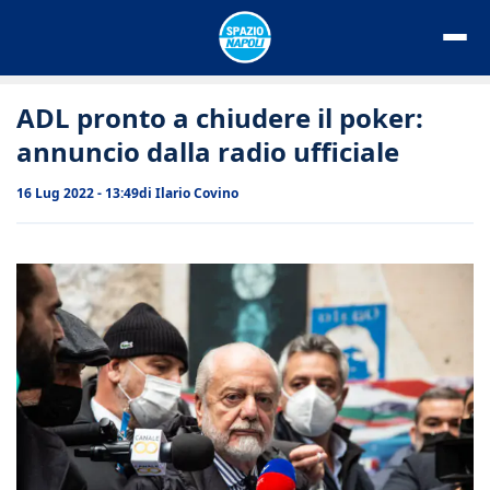
Vai
al
contenuto
ADL pronto a chiudere il poker:
annuncio dalla radio ufficiale
16 Lug 2022 - 13:49
di
Ilario Covino