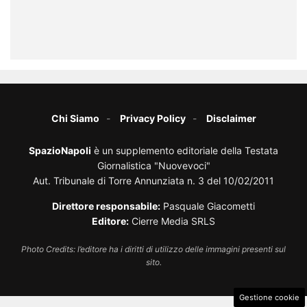
Chi Siamo
Privacy Policy
Disclaimer
SpazioNapoli
è un supplemento editoriale della Testata
Giornalistica "Nuovevoci"
Aut. Tribunale di Torre Annunziata n. 3 del 10/02/2011
Direttore responsabile:
Pasquale Giacometti
Editore:
Cierre Media SRLS
Photo Credits: l’editore ha i diritti di utilizzo delle immagini presenti sul
sito.
Gestione cookie