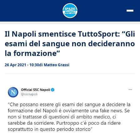
Vai
al
contenuto
Il Napoli smentisce TuttoSport: “Gli
esami del sangue non decideranno
la formazione”
26 Apr 2021 - 10:30
di
Matteo Grassi