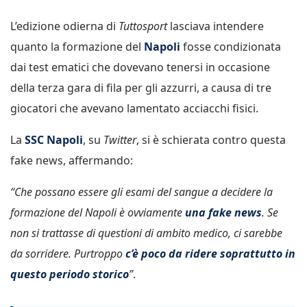
L’edizione odierna di
Tuttosport
lasciava intendere
quanto la formazione del
Napoli
fosse condizionata
dai test ematici che dovevano tenersi in occasione
della terza gara di fila per gli azzurri, a causa di tre
giocatori che avevano lamentato acciacchi fisici.
La
SSC Napoli
, su
Twitter
, si è schierata contro questa
fake news, affermando:
“Che possano essere gli esami del sangue a decidere la
formazione del Napoli è ovviamente
una fake news
. Se
non si trattasse di questioni di ambito medico, ci sarebbe
da sorridere. Purtroppo
c’è poco da ridere soprattutto in
questo periodo storico
”
.