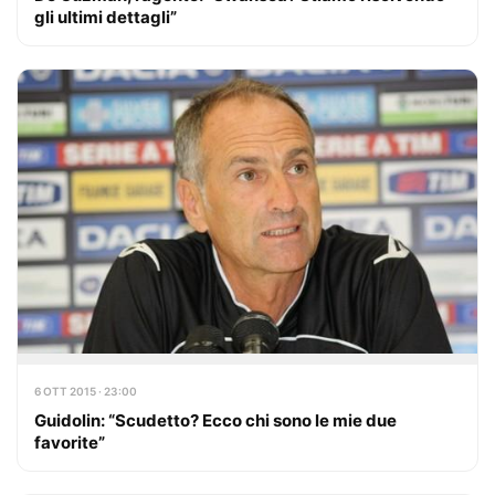
gli ultimi dettagli”
6 OTT 2015 · 23:00
Guidolin: “Scudetto? Ecco chi sono le mie due
favorite”