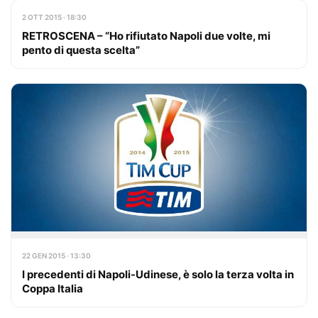
2 OTT 2015 · 18:30
RETROSCENA – “Ho rifiutato Napoli due volte, mi
pento di questa scelta”
22 GEN 2015 · 13:30
I precedenti di Napoli-Udinese, è solo la terza volta in
Coppa Italia