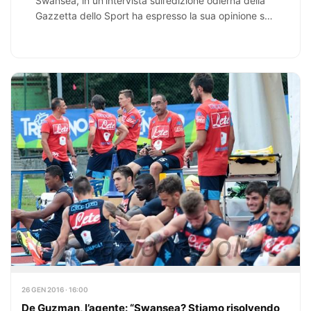
Swansea, in un’intervista sull’edizione odierna della
Gazzetta dello Sport ha espresso la sua opinione sul
duello per lo scudetto tra Napoli e Juventus
utilizzando una…
26 GEN 2016 · 16:00
De Guzman, l’agente: “Swansea? Stiamo risolvendo