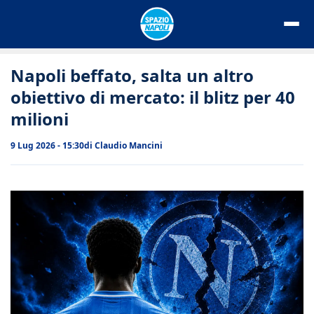
Vai
al
contenuto
Napoli beffato, salta un altro
obiettivo di mercato: il blitz per 40
milioni
9 Lug 2026 - 15:30
di
Claudio Mancini