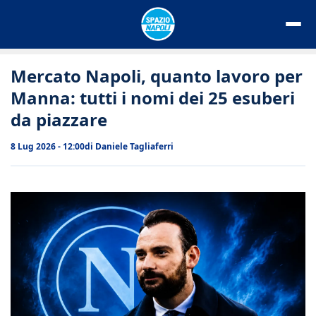
Vai
al
contenuto
Mercato Napoli, quanto lavoro per
Manna: tutti i nomi dei 25 esuberi
da piazzare
8 Lug 2026 - 12:00
di
Daniele Tagliaferri