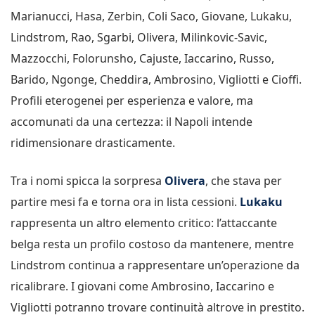
Marianucci, Hasa, Zerbin, Coli Saco, Giovane, Lukaku,
Lindstrom, Rao, Sgarbi, Olivera, Milinkovic-Savic,
Mazzocchi, Folorunsho, Cajuste, Iaccarino, Russo,
Barido, Ngonge, Cheddira, Ambrosino, Vigliotti e Cioffi.
Profili eterogenei per esperienza e valore, ma
accomunati da una certezza: il Napoli intende
ridimensionare drasticamente.
Tra i nomi spicca la sorpresa
Olivera
, che stava per
partire mesi fa e torna ora in lista cessioni.
Lukaku
rappresenta un altro elemento critico: l’attaccante
belga resta un profilo costoso da mantenere, mentre
Lindstrom continua a rappresentare un’operazione da
ricalibrare. I giovani come Ambrosino, Iaccarino e
Vigliotti potranno trovare continuità altrove in prestito.