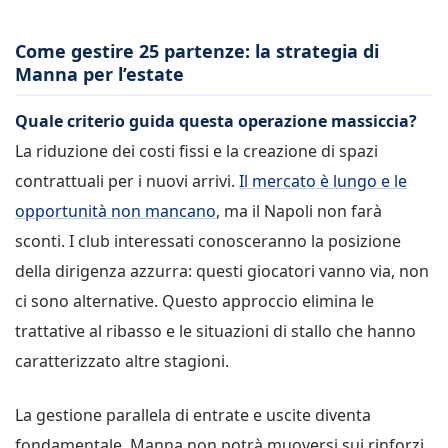
Come gestire 25 partenze: la strategia di
Manna per l’estate
Quale criterio guida questa operazione massiccia?
La riduzione dei costi fissi e la creazione di spazi
contrattuali per i nuovi arrivi.
Il mercato è lungo e le
opportunità non mancano
, ma il Napoli non farà
sconti. I club interessati conosceranno la posizione
della dirigenza azzurra: questi giocatori vanno via, non
ci sono alternative. Questo approccio elimina le
trattative al ribasso e le situazioni di stallo che hanno
caratterizzato altre stagioni.
La gestione parallela di entrate e uscite diventa
fondamentale. Manna non potrà muoversi sui rinforzi