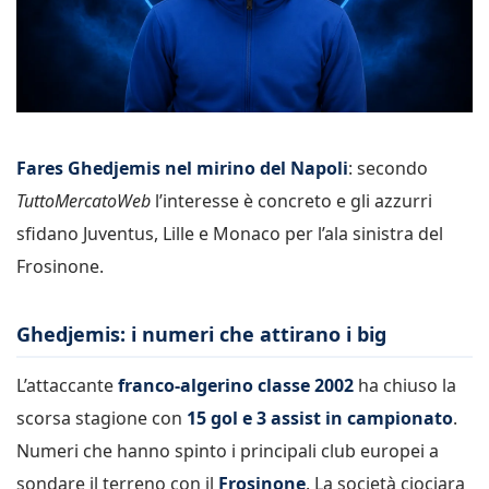
Fares Ghedjemis nel mirino del Napoli
: secondo
TuttoMercatoWeb
l’interesse è concreto e gli azzurri
sfidano Juventus, Lille e Monaco per l’ala sinistra del
Frosinone.
Ghedjemis: i numeri che attirano i big
L’attaccante
franco-algerino classe 2002
ha chiuso la
scorsa stagione con
15 gol e 3 assist in campionato
.
Numeri che hanno spinto i principali club europei a
sondare il terreno con il
Frosinone
. La società ciociara