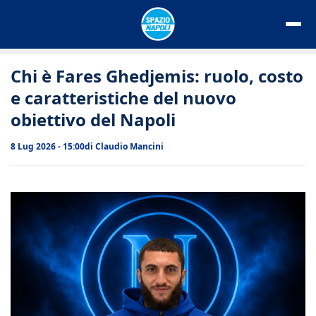
Vai
al
contenuto
Chi è Fares Ghedjemis: ruolo, costo
e caratteristiche del nuovo
obiettivo del Napoli
8 Lug 2026 - 15:00
di
Claudio Mancini