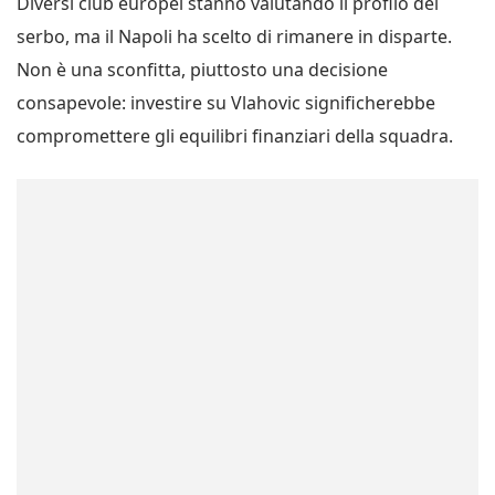
Diversi club europei stanno valutando il profilo del
serbo, ma il Napoli ha scelto di rimanere in disparte.
Non è una sconfitta, piuttosto una decisione
consapevole: investire su Vlahovic significherebbe
compromettere gli equilibri finanziari della squadra.