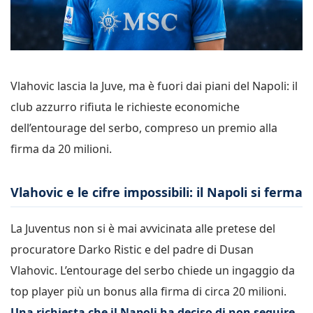
Vlahovic lascia la Juve, ma è fuori dai piani del Napoli: il
club azzurro rifiuta le richieste economiche
dell’entourage del serbo, compreso un premio alla
firma da 20 milioni.
Vlahovic e le cifre impossibili: il Napoli si ferma
La Juventus non si è mai avvicinata alle pretese del
procuratore Darko Ristic e del padre di Dusan
Vlahovic. L’entourage del serbo chiede un ingaggio da
top player più un bonus alla firma di circa 20 milioni.
Una richiesta che il Napoli ha deciso di non seguire
,