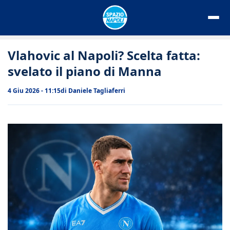
Vai
al
contenuto
Vlahovic al Napoli? Scelta fatta:
svelato il piano di Manna
4 Giu 2026 - 11:15
di
Daniele Tagliaferri