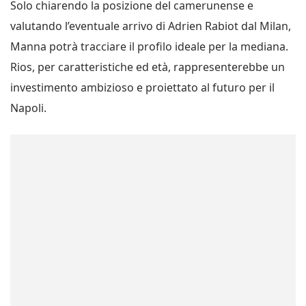
Solo chiarendo la posizione del camerunense e
valutando l’eventuale arrivo di Adrien Rabiot dal Milan,
Manna potrà tracciare il profilo ideale per la mediana.
Rios, per caratteristiche ed età, rappresenterebbe un
investimento ambizioso e proiettato al futuro per il
Napoli.