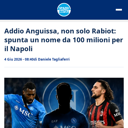
Vai
al
contenuto
Addio Anguissa, non solo Rabiot:
spunta un nome da 100 milioni per
il Napoli
4 Giu 2026 - 08:40
di
Daniele Tagliaferri