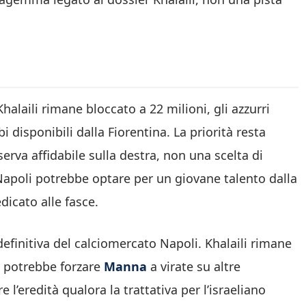
halaili rimane bloccato a 22 milioni, gli azzurri
isponibili dalla Fiorentina. La priorità resta
erva affidabile sulla destra, non una scelta di
 Napoli potrebbe optare per un giovane talento dalla
dicato alle fasce.
efinitiva del calciomercato Napoli. Khalaili rimane
se potrebbe forzare
Manna
a virate su altre
l’eredità qualora la trattativa per l’israeliano