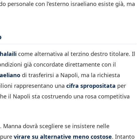
rdo personale con l’esterno israeliano esiste già, ma
o
halaili
come alternativa al terzino destro titolare. Il
ndizioni già concordate direttamente con il
raeliano
di trasferirsi a Napoli, ma la richiesta
milioni rappresentano una
cifra spropositata
per
che il Napoli sta costruendo una rosa competitiva
. Manna dovrà scegliere se insistere nelle
oppure
virare su alternative meno costose
. Intanto