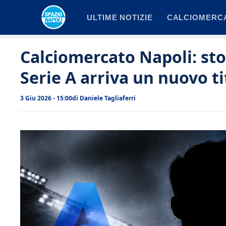
Vai
ULTIME NOTIZIE
CALCIOMERC
al
contenuto
Calciomercato Napoli: sto
Serie A arriva un nuovo ti
3 Giu 2026 - 15:00
di
Daniele Tagliaferri