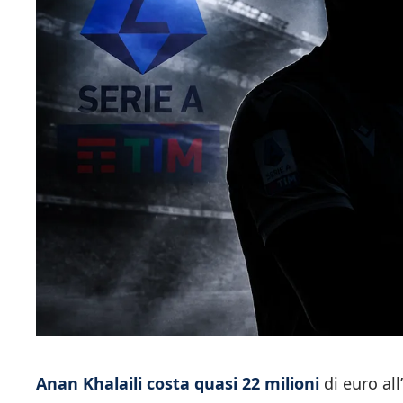
Anan Khalaili costa quasi 22 milioni
di euro all