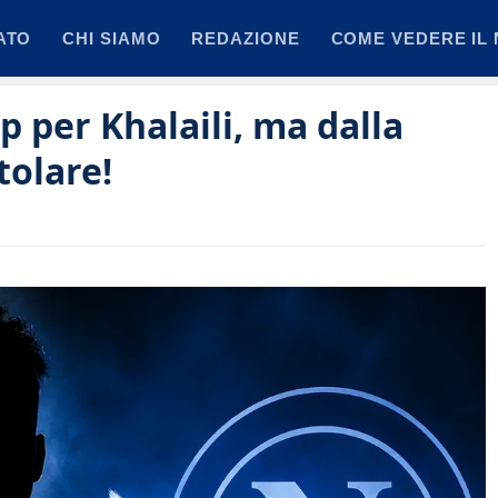
ATO
CHI SIAMO
REDAZIONE
COME VEDERE IL 
p per Khalaili, ma dalla
tolare!