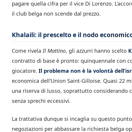
pagare quella cifra per il vice Di Lorenzo. L’acco
il club belga non scende dal prezzo.
Khalaili: il prescelto e il nodo economic
Come rivela
Il Mattino
, gli azzurri hanno scelto
K
contratto di base è pronto: quinquennale con co
giocatore.
Il problema non è la volontà dell’is
economica dell’Union Saint-Gilloise. Quasi 22 
una riserva di lusso, soprattutto considerando 
senza sprechi eccessivi.
La trattativa dunque si incaglia su questo punto
negoziazioni per abbassare la richiesta belga 