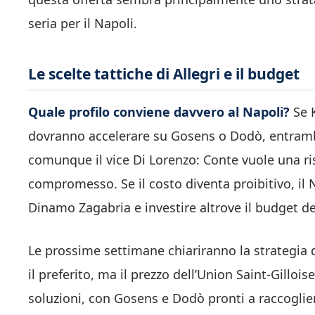
seria per il Napoli.
Le scelte tattiche di Allegri e il budget
Quale profilo conviene davvero al Napoli?
Se K
dovranno accelerare su Gosens o Dodò, entrambi d
comunque il vice Di Lorenzo: Conte vuole una ris
compromesso. Se il costo diventa proibitivo, il
Dinamo Zagabria e investire altrove il budget de
Le prossime settimane chiariranno la strategia d
il preferito, ma il prezzo dell’Union Saint-Gilloi
soluzioni, con Gosens e Dodò pronti a raccogliere 