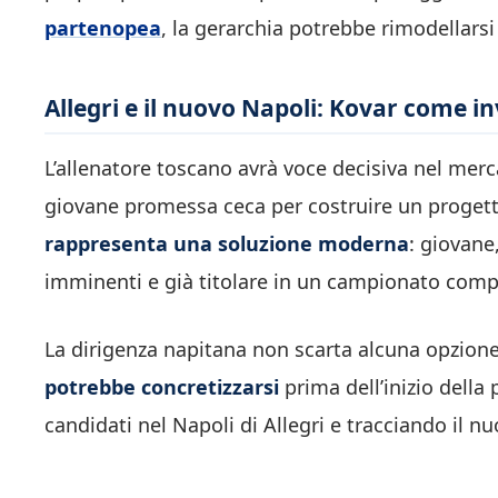
partenopea
, la gerarchia potrebbe rimodellar
Allegri e il nuovo Napoli: Kovar come i
L’allenatore toscano avrà voce decisiva nel mer
giovane promessa ceca per costruire un progetto
rappresenta una soluzione moderna
: giovane
imminenti e già titolare in un campionato compe
La dirigenza napitana non scarta alcuna opzione 
potrebbe concretizzarsi
prima dell’inizio della
candidati nel Napoli di Allegri e tracciando il nu