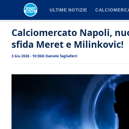
Vai
ULTIME NOTIZIE
CALCIOMERC
al
contenuto
Calciomercato Napoli, nu
sfida Meret e Milinkovic!
3 Giu 2026 - 10:30
di
Daniele Tagliaferri