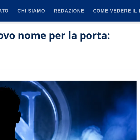
ATO
CHI SIAMO
REDAZIONE
COME VEDERE IL 
ovo nome per la porta: