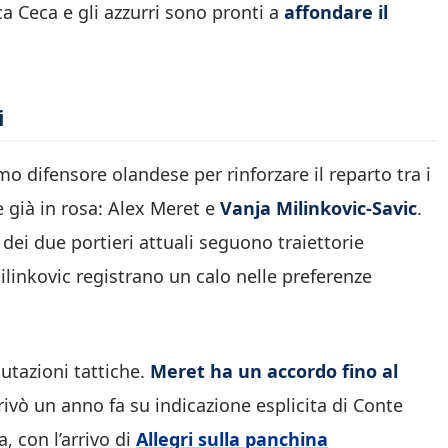
ca Ceca e gli azzurri sono pronti a
affondare il
i
mo difensore olandese per rinforzare il reparto tra i
 già in rosa: Alex Meret e
Vanja Milinkovic-Savic
.
 dei due portieri attuali seguono traiettorie
ilinkovic registrano un calo nelle preferenze
lutazioni tattiche.
Meret ha un accordo fino al
rrivò un anno fa su indicazione esplicita di Conte
, con l’arrivo di
Allegri sulla panchina