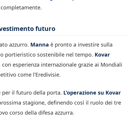
si completamente.
nvestimento futuro
cato azzurro.
Manna
è pronto a investire sulla
 portieristico sostenibile nel tempo.
Kovar
, con esperienza internazionale grazie ai Mondiali
titivo come l’Eredivisie.
per il futuro della porta.
L’operazione su Kovar
 prossima stagione, definendo così il ruolo dei tre
ovo corso della difesa azzurra.