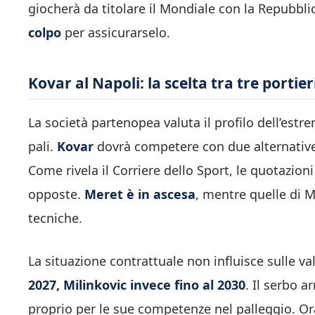
giocherà da titolare il Mondiale con la Repubbli
colpo
per assicurarselo.
Kovar al Napoli: la scelta tra tre portier
La società partenopea valuta il profilo dell’estre
pali.
Kovar
dovrà competere con due alternative
Come rivela il Corriere dello Sport, le quotazioni
opposte.
Meret è in ascesa
, mentre quelle di M
tecniche.
La situazione contrattuale non influisce sulle va
2027, Milinkovic invece fino al 2030
. Il serbo a
proprio per le sue competenze nel palleggio. Ora