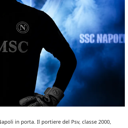
poli in porta. Il portiere del Psv, classe 2000,