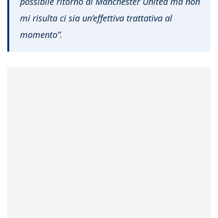
possibile ritorno al Manchester United ma non
mi risulta ci sia un’effettiva trattativa al
momento”.