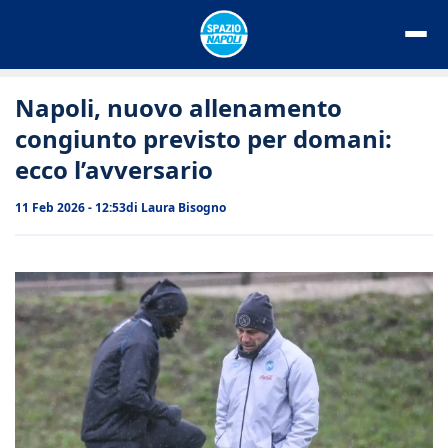
Vai
al
contenuto
Napoli, nuovo allenamento
congiunto previsto per domani:
ecco l’avversario
11 Feb 2026 - 12:53
di
Laura Bisogno