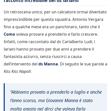
racconto incredibile del ds lariano
Un retroscena unico, per un calciatore ormai diventato
imprescindibile per questa squadra. Antonio Vergara
fino a qualche mese era un panchinaro, tanto che il
Como
voleva provare a prenderlo e farlo crescere.
Infatti, come raccontato dal ds Carlalberto Ludi, i
lariani hanno provato per due anni a prendere il
fantasista azzurro, senza riuscirci a causa
dell’intervento del
ds Manna
. Di seguito le sue parole a
Kiss Kiss Napoli
:
“Abbiamo provato a prenderlo a luglio e anche
l’anno scorso, ma Giovanni Manna è stato
molto onesto nel dirci che voleva farlo