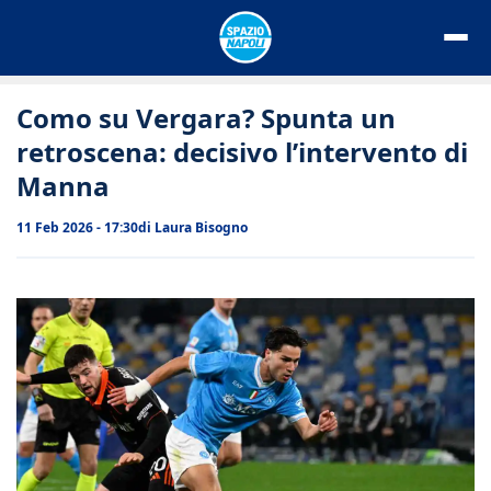
Vai
al
contenuto
Como su Vergara? Spunta un
retroscena: decisivo l’intervento di
Manna
11 Feb 2026 - 17:30
di
Laura Bisogno