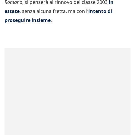
Romano
, si penserà al rinnovo del classe 2003
in
estate
, senza alcuna fretta, ma con l’
intento di
proseguire insieme
.