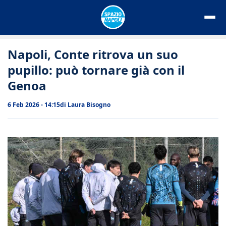
Vai
al
contenuto
Napoli, Conte ritrova un suo
pupillo: può tornare già con il
Genoa
6 Feb 2026 - 14:15
di
Laura Bisogno