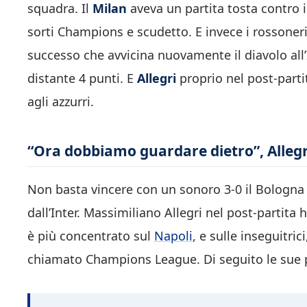
squadra. Il
Milan
aveva un partita tosta contro i
sorti Champions e scudetto. E invece i rossoneri
successo che avvicina nuovamente il diavolo all’I
distante 4 punti. E
Allegri
proprio nel post-part
agli azzurri.
“Ora dobbiamo guardare dietro”, Allegr
Non basta vincere con un sonoro 3-0 il Bologna a
dall’Inter. Massimiliano Allegri nel post-partita
è più concentrato sul
Napoli
, e sulle inseguitric
chiamato Champions League. Di seguito le sue 