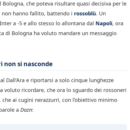
l Bologna, che poteva risultare quasi decisiva per le
 non hanno fallito, battendo i
rossoblù
. Un
nter a -5 e allo stesso lo allontana dal
Napoli
, ora
ita di Bologna ha voluto mandare un messaggio
i non si nasconde
l Dall’Ara e riportarsi a solo cinque lunghezze
 ha voluto ricordare, che ora lo sguardo dei rossoneri
i, che ai cugini nerazzurri, con l’obiettivo minimo
parole a
Dazn
: