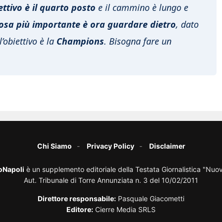
iettivo è il quarto posto
e il cammino è lungo e
osa più importante è ora guardare dietro
, dato
’obiettivo è la
Champions
. Bisogna fare un
Chi Siamo
Privacy Policy
Disclaimer
oNapoli
è un supplemento editoriale della Testata Giornalistica "Nuo
Aut. Tribunale di Torre Annunziata n. 3 del 10/02/2011
Direttore responsabile:
Pasquale Giacometti
Editore:
Cierre Media SRLS