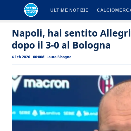
Vai
ULTIME NOTIZIE
CALCIOMERC
al
contenuto
Napoli, hai sentito Allegr
dopo il 3-0 al Bologna
4 Feb 2026 - 00:00
di
Laura Bisogno