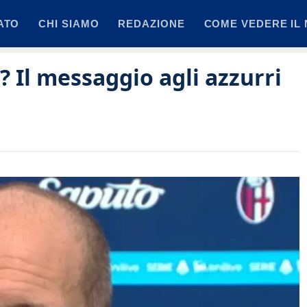
ATO
CHI SIAMO
REDAZIONE
COME VEDERE IL 
i? Il messaggio agli azzurri