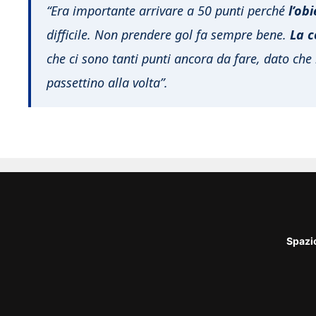
“Era importante arrivare a 50 punti perché
l’ob
difficile. Non prendere gol fa sempre bene.
La c
che ci sono tanti punti ancora da fare, dato che l
passettino alla volta”.
Spazi