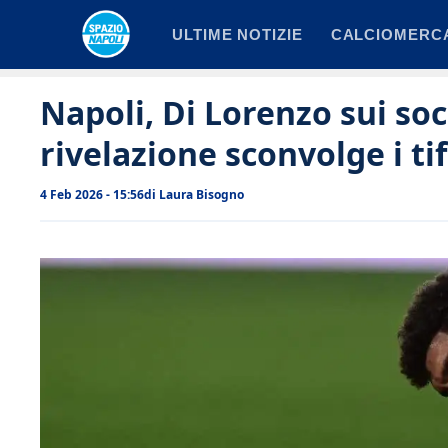
Vai
ULTIME NOTIZIE
CALCIOMERC
al
contenuto
Napoli, Di Lorenzo sui soc
rivelazione sconvolge i tif
4 Feb 2026 - 15:56
di
Laura Bisogno