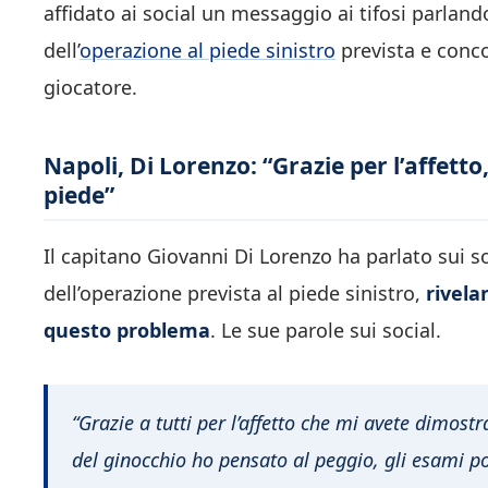
affidato ai social un messaggio ai tifosi parlando
dell’
operazione al piede sinistro
prevista e conco
giocatore.
Napoli, Di Lorenzo: “Grazie per l’affett
piede”
Il capitano Giovanni Di Lorenzo ha parlato sui s
dell’operazione prevista al piede sinistro,
rivela
questo problema
. Le sue parole sui social.
“Grazie a tutti per l’affetto che mi avete dimost
del ginocchio ho pensato al peggio, gli esami 