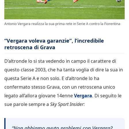
Antonio Vergara realizza la sua prima rete in Serie A contro la Fiorentina
“Vergara voleva garanzie”, l’incredibile
retroscena di Grava
D’altronde lo si sta vedendo in campo il carattere di
questo classe 2003, che ha tanta voglia di dire la sua in
questa Serie A e non solo. E d’altronde lo ha
confermato stesso Grava, con un retroscena unico
legato all’allora giovane 14enne
Vergara
. Di seguito le
sue parole sempre a
Sky Sport Insider
:
“Non abbiamo avuto problemi con Vergara?