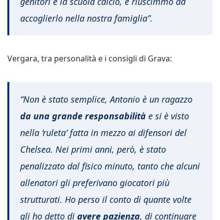
genitori e la scuola calcio, e riuscimmo ad
accoglierlo nella nostra famiglia”.
Vergara, tra personalità e i consigli di Grava:
“Non è stato semplice, Antonio è un ragazzo
da una grande responsabilità
e si è visto
nella ‘ruleta’ fatta in mezzo ai difensori del
Chelsea. Nei primi anni, però, è stato
penalizzato dal fisico minuto, tanto che alcuni
allenatori gli preferivano giocatori più
strutturati. Ho perso il conto di quante volte
gli ho detto di
avere pazienza
, di continuare