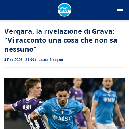
Vai
al
contenuto
Vergara, la rivelazione di Grava:
“Vi racconto una cosa che non sa
nessuno”
3 Feb 2026 - 21:00
di
Laura Bisogno