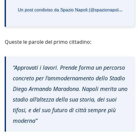
U
n post condiviso da Spazio Napoli (@spazionapoli.it)
Queste le parole del primo cittadino:
“Approvati i lavori. Prende forma un percorso
concreto per l’ammodernamento dello Stadio
Diego Armando Maradona. Napoli merita uno
stadio all’altezza della sua storia, dei suoi
tifosi, e del suo futuro di città sempre più
moderna”