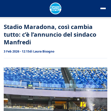
Vai
al
contenuto
Stadio Maradona, così cambia
tutto: c’è l’annuncio del sindaco
Manfredi
3 Feb 2026 - 12:15
di
Laura Bisogno