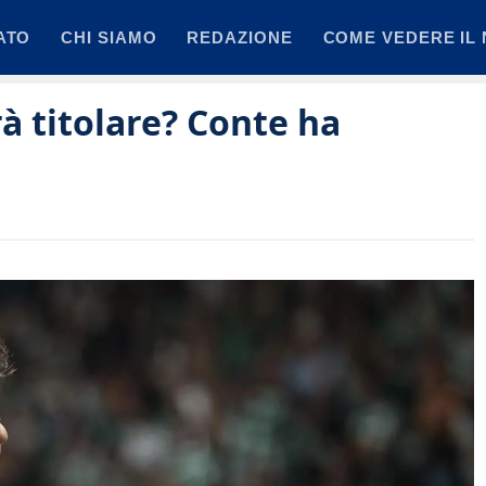
ATO
CHI SIAMO
REDAZIONE
COME VEDERE IL 
rà titolare? Conte ha