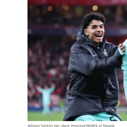
Alisson Santos per dare imprevedibilità al Napoli.