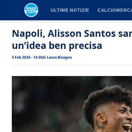
Vai
ULTIME NOTIZIE
CALCIOMERC
al
contenuto
Napoli, Alisson Santos sa
un’idea ben precisa
3 Feb 2026 - 14:30
di
Laura Bisogno