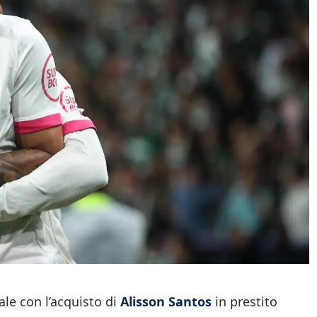
ale con l’acquisto di
Alisson Santos
in prestito