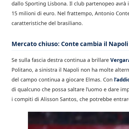
dallo Sporting Lisbona. Il club partenopeo avrà il 
15 milioni di euro. Nel frattempo, Antonio Conte
caratteristiche del brasiliano.
Mercato chiuso: Conte cambia il Napoli
Se sulla fascia destra continua a brillare
Vergar
Politano, a sinistra il Napoli non ha molte alterna
del campo continua a giocare Elmas. Con
l’add
di qualcuno che possa saltare l’uomo e dare imp
i compiti di Alisson Santos, che potrebbe entrare