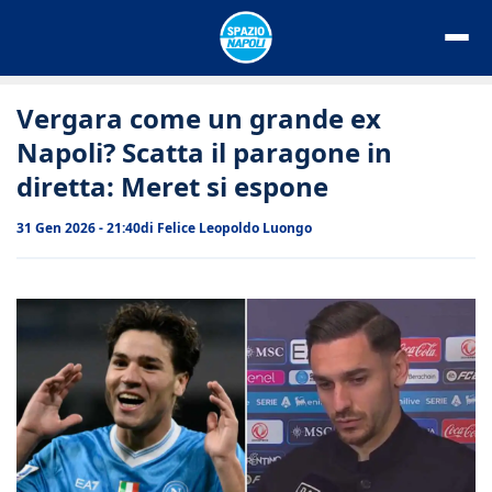
Vai
al
contenuto
Vergara come un grande ex
Napoli? Scatta il paragone in
diretta: Meret si espone
31 Gen 2026 - 21:40
di
Felice Leopoldo Luongo