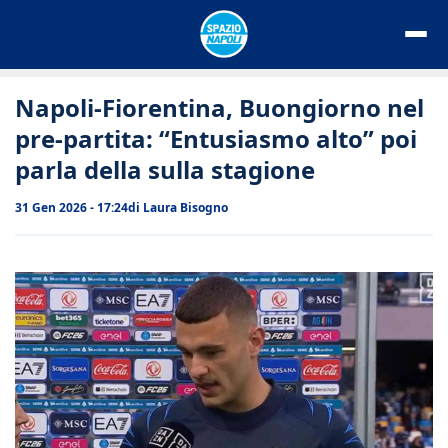
Vai
al
contenuto
Napoli-Fiorentina, Buongiorno nel
pre-partita: “Entusiasmo alto” poi
parla della sulla stagione
31 Gen 2026 - 17:24
di
Laura Bisogno