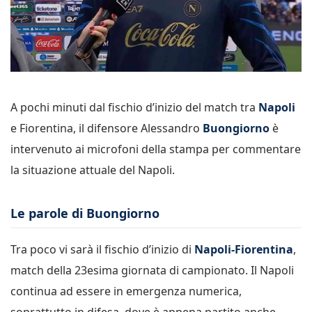
A pochi minuti dal fischio d’inizio del match tra
Napoli
e Fiorentina, il difensore Alessandro
Buongiorno
è
intervenuto ai microfoni della stampa per commentare
la situazione attuale del Napoli.
Le parole di Buongiorno
Tra poco vi sarà il fischio d’inizio di
Napoli-Fiorentina
,
match della 23esima giornata di campionato. Il Napoli
continua ad essere in emergenza numerica,
soprattutto in difesa, dove è appena partito anche